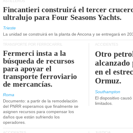
ASTILLEROS
Fincantieri construirá el tercer crucer
ultralujo para Four Seasons Yachts.
Trieste
La unidad se construirá en la planta de Ancona y se entregará en 20
TRANSPORTE POR FERROCARRIL
ACCIDENTES
Fermerci insta a la
Otro petro
búsqueda de recursos
alcanzado 
para apoyar el
en el estre
transporte ferroviario
Ormuz.
de mercancías.
Southampton
Roma
El dispositivo causó
Documento: a partir de la remodelación
limitados.
del PNRR esperamos que finalmente se
asignen recursos para compensar los
daños que están sufriendo los
operadores.
ACCIDENTES
JUSTICIA