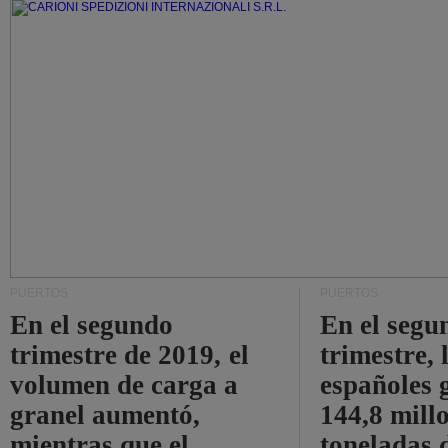
PUERTOS
PUERTOS
En el segundo
En el segu
trimestre de 2019, el
trimestre, 
volumen de carga a
españoles 
granel aumentó,
144,8 mill
mientras que el
toneladas 