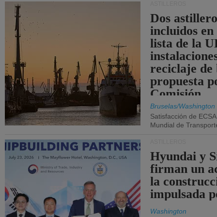
ASTILLEROS
Dos astillero
incluidos en
lista de la 
instalacione
reciclaje de
propuesta p
Comisión.
Bruselas/Washington
Satisfacción de ECSA
Mundial de Transport
ASTILLEROS
Hyundai y 
firman un a
la construcc
impulsada p
Washington