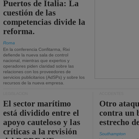
Puertos de Italia: La
cuestión de las
competencias divide la
reforma.
Roma
En la conferencia Confitarma, Rixi
defiende la nueva sala de control
nacional, mientras que expertos y
operadores piden claridad sobre las
relaciones con los proveedores de
servicios publicitarios (AdSPs) y sobre los
recursos de la nueva empresa.
LEGISLACIÓN
ACCIDENTES
El sector marítimo
Otro ataq
está dividido entre el
contra un 
apoyo cauteloso y las
estrecho d
críticas a la revisión
Southampton