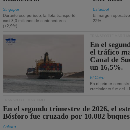
Singapur
Estanbul
Durante ese período, la flota transportó
El margen operativ
casi 3,3 millones de contenedores
22%.
(+2,9%).
TRANSPORTE MARÍTIM
En el segund
el tráfico m
Canal de Su
un 16,5%.
El Cairo
En el primer semestre
crecimiento fue del +
TRANSPORTE MARÍTIMO
En el segundo trimestre de 2026, el est
Bósforo fue cruzado por 10.082 buques
Ankara