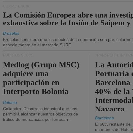
COMPETENCIA
La Comisión Europea abre una investi
exhaustiva sobre la fusión de Saipem y
Bruselas
Bruselas considera que los efectos de la operación son particularment
especialmente en el mercado SURF.
PUERTOS SECOS
TRANSPORTE INTER
Medlog (Grupo MSC)
La Autori
adquiere una
Portuaria 
participación en
Barcelona 
Interporto Bolonia
40% de la
Intermodal
Bolonia
Navarra.
Caliandro: Desarrollo industrial que nos
permitirá alcanzar nuestros objetivos de
Barcelona
tráfico de mercancías por ferrocarril.
El 60% restante del
en manos de Hutchi