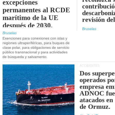
excepciones
contribució
permanentes al RCDE
descarboniz
marítimo de la UE
revisión d
después de 2030.
Bruselas
Bruselas
Exenciones para conexiones con islas y
regiones ultraperiféricas, para buques de
clase polar, para obligaciones de servicio
público transnacional y para actividades
de búsqueda y salvamento.
ACCIDENTES
Dos superpe
operados po
empresa emi
ADNOC fue
atacados en 
de Ormuz.