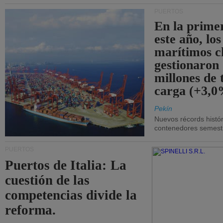
PUERTOS
En la prime
este año, lo
marítimos c
gestionaron
millones de 
carga (+3,0
Pekín
Nuevos récords histór
contenedores semestra
PUERTOS
Puertos de Italia: La
cuestión de las
competencias divide la
reforma.