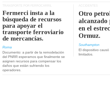
TRANSPORTE POR FERROCARRIL
ACCIDENTES
Fermerci insta a la
Otro petro
búsqueda de recursos
alcanzado 
para apoyar el
en el estre
transporte ferroviario
Ormuz.
de mercancías.
Southampton
Roma
El dispositivo causó
Documento: a partir de la remodelación
limitados.
del PNRR esperamos que finalmente se
asignen recursos para compensar los
daños que están sufriendo los
operadores.