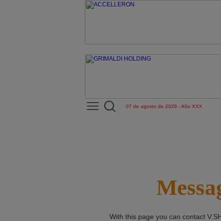
07 de agosto de 2026 - Año XXX
Messag
With this page you can contact
V.S