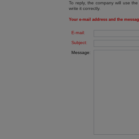
To reply, the company will use the
write it correctly.
Your e-mail address and the messag
E-mail:
Subject:
Message: