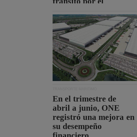
tránsito por el
estrecho de Ormuz.
TRANSPORTE MARÍTIMO
En el trimestre de
abril a junio, ONE
registró una mejora en
su desempeño
financiero.