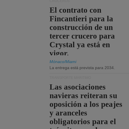
CRUCEROS
El contrato con
Fincantieri para la
construcción de un
tercer crucero para
Crystal ya está en
vigor.
Mónaco/Miami
La entrega está prevista para 2034.
TRANSPORTE MARÍTIMO
Las asociaciones
navieras reiteran su
oposición a los peajes
y aranceles
obligatorios para el