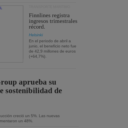
TRANSPORTE MARÍTIMO
Finnlines registra
ingresos trimestrales
récord.
Helsinki
En el periodo de abril a
junio, el beneficio neto fue
de 42,9 millones de euros
(+64,7%).
Group aprueba su
e sostenibilidad de
oducción creció un 5%. Las nuevas
umentaron un 48%.