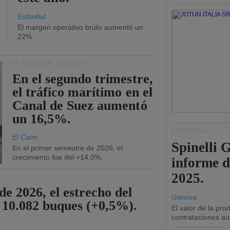
Estanbul
El margen operativo bruto aumentó un
22%.
TRANSPORTE MARÍTIMO
En el segundo trimestre,
el tráfico marítimo en el
Canal de Suez aumentó
un 16,5%.
EMPRESAS
El Cairo
Spinelli 
En el primer semestre de 2026, el
crecimiento fue del +14,0%.
informe d
2025.
de 2026, el estrecho del
Génova
 10.082 buques (+0,5%).
El valor de la pr
contrataciones a