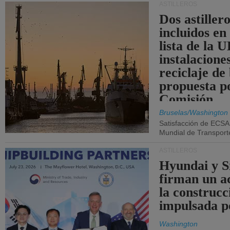
ASTILLEROS
Dos astillero
incluidos en
lista de la 
instalacione
reciclaje de
propuesta p
Comisión.
Bruselas/Washington
Satisfacción de ECSA
Mundial de Transport
ASTILLEROS
Hyundai y 
firman un a
la construcc
impulsada p
Washington