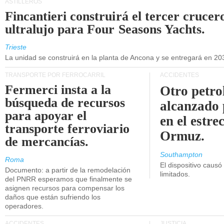
ASTILLEROS
Fincantieri construirá el tercer crucer
ultralujo para Four Seasons Yachts.
Trieste
La unidad se construirá en la planta de Ancona y se entregará en 20
TRANSPORTE POR FERROCARRIL
ACCIDENTES
Fermerci insta a la
Otro petro
búsqueda de recursos
alcanzado 
para apoyar el
en el estre
transporte ferroviario
Ormuz.
de mercancías.
Southampton
Roma
El dispositivo causó
Documento: a partir de la remodelación
limitados.
del PNRR esperamos que finalmente se
asignen recursos para compensar los
daños que están sufriendo los
operadores.
ACCIDENTES
JUSTICIA