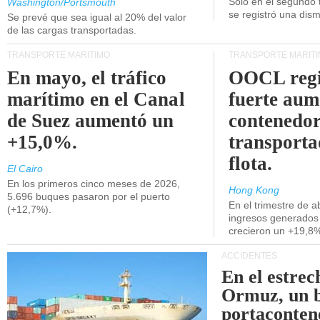
Unidos.
Solo en el segundo 
Washington/Portsmouth
se registró una dism
Se prevé que sea igual al 20% del valor
de las cargas transportadas.
TRANSPORTE MARÍTIMO
TRANSPORTE MARÍT
En mayo, el tráfico
OOCL regi
marítimo en el Canal
fuerte aum
de Suez aumentó un
contenedor
+15,0%.
transporta
flota.
El Cairo
En los primeros cinco meses de 2026,
Hong Kong
5.696 buques pasaron por el puerto
En el trimestre de abr
(+12,7%).
ingresos generados 
crecieron un +19,8
ACCIDENTES
En el estrec
Ormuz, un 
portaconten