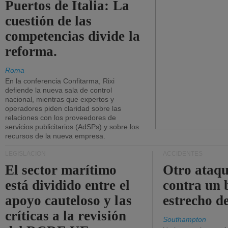
Puertos de Italia: La
cuestión de las
competencias divide la
reforma.
Roma
En la conferencia Confitarma, Rixi
defiende la nueva sala de control
nacional, mientras que expertos y
operadores piden claridad sobre las
relaciones con los proveedores de
servicios publicitarios (AdSPs) y sobre los
recursos de la nueva empresa.
LEGISLACIÓN
ACCIDENTES
El sector marítimo
Otro ataq
está dividido entre el
contra un 
apoyo cauteloso y las
estrecho d
críticas a la revisión
Southampton