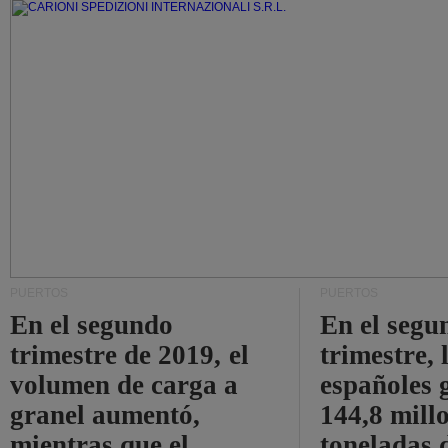
PUERTOS
PUERTOS
En el segundo
En el segu
trimestre de 2019, el
trimestre, 
volumen de carga a
españoles 
granel aumentó,
144,8 mill
mientras que el
toneladas 