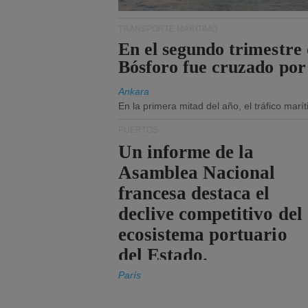
TRANSPORTE MARÍTIMO
En el segundo trimestre 
Bósforo fue cruzado por
Ankara
En la primera mitad del año, el tráfico mar
PUERTOS
Un informe de la
Asamblea Nacional
francesa destaca el
declive competitivo del
ecosistema portuario
del Estado.
París