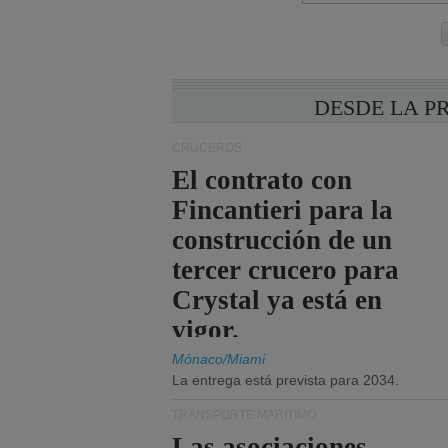
DESDE LA P
CRUCEROS
El contrato con
Fincantieri para la
construcción de un
tercer crucero para
Crystal ya está en
vigor.
Mónaco/Miami
La entrega está prevista para 2034.
TRANSPORTE MARÍTIMO
Las asociaciones