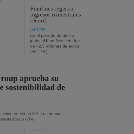
Finnlines registra
ingresos trimestrales
récord.
Helsinki
En el periodo de abril a
junio, el beneficio neto fue
de 42,9 millones de euros
(+64,7%).
Group aprueba su
e sostenibilidad de
oducción creció un 5%. Las nuevas
umentaron un 48%.
PUERTOS