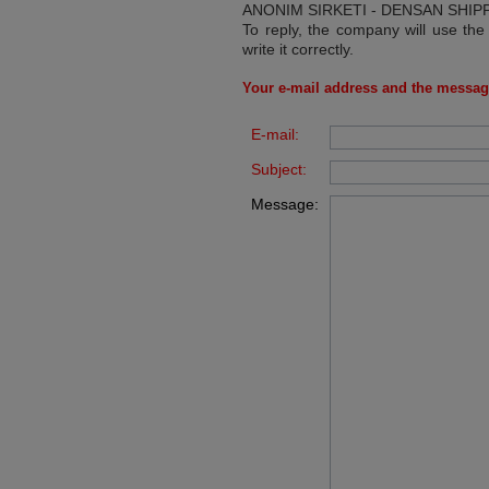
ANONIM SIRKETI - DENSAN SHIPP
To reply, the company will use the
write it correctly.
Your e-mail address and the messag
E-mail:
Subject:
Message: