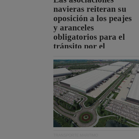
navieras reiteran su
oposición a los peajes
y aranceles
obligatorios para el
tránsito por el
estrecho de Ormuz.
TRANSPORTE MARÍTIMO