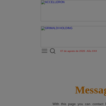
07 de agosto de 2026 - Año XXX
Messag
With this page you can contact