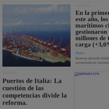
PUERTOS
En la prime
este año, lo
marítimos c
gestionaron
millones de 
carga (+3,0
Pekín
Nuevos récords histór
contenedores semestra
PUERTOS
Puertos de Italia: La
cuestión de las
competencias divide la
reforma.