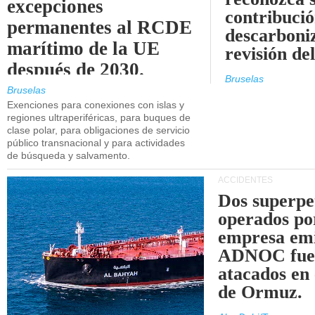
excepciones
contribució
permanentes al RCDE
descarboniz
marítimo de la UE
revisión d
después de 2030.
Bruselas
Bruselas
Exenciones para conexiones con islas y
regiones ultraperiféricas, para buques de
clase polar, para obligaciones de servicio
público transnacional y para actividades
de búsqueda y salvamento.
ACCIDENTES
Dos superpe
operados po
empresa emi
ADNOC fue
atacados en 
de Ormuz.