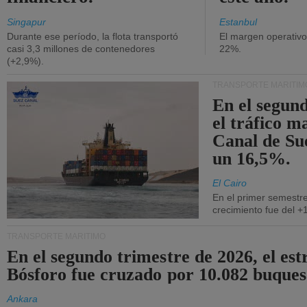
Singapur
Estanbul
Durante ese período, la flota transportó
El margen operativ
casi 3,3 millones de contenedores
22%.
(+2,9%).
TRANSPORTE MARÍTIM
En el segund
el tráfico m
Canal de Su
un 16,5%.
El Cairo
En el primer semestre
crecimiento fue del +
TRANSPORTE MARÍTIMO
En el segundo trimestre de 2026, el est
Bósforo fue cruzado por 10.082 buques
Ankara