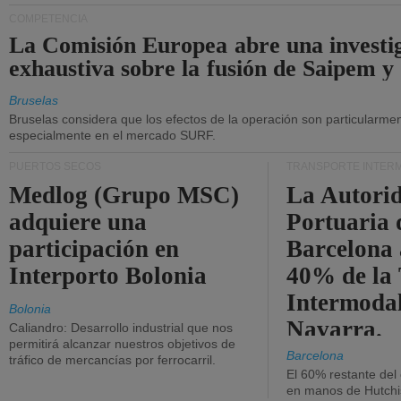
COMPETENCIA
La Comisión Europea abre una investi
exhaustiva sobre la fusión de Saipem y
Bruselas
Bruselas considera que los efectos de la operación son particularment
especialmente en el mercado SURF.
PUERTOS SECOS
TRANSPORTE INTER
Medlog (Grupo MSC)
La Autori
adquiere una
Portuaria 
participación en
Barcelona 
Interporto Bolonia
40% de la
Intermodal
Bolonia
Navarra.
Caliandro: Desarrollo industrial que nos
permitirá alcanzar nuestros objetivos de
Barcelona
tráfico de mercancías por ferrocarril.
El 60% restante del
en manos de Hutchi