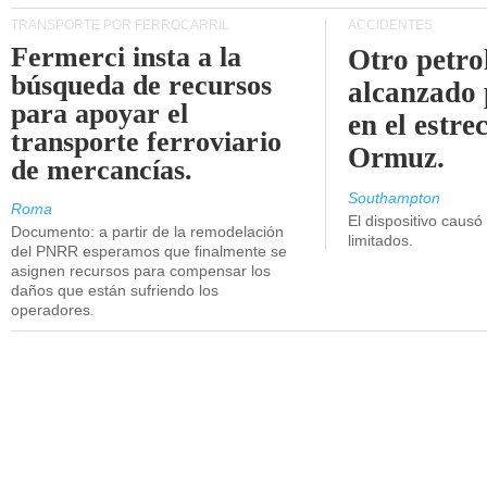
TRANSPORTE POR FERROCARRIL
ACCIDENTES
Fermerci insta a la
Otro petro
búsqueda de recursos
alcanzado 
para apoyar el
en el estre
transporte ferroviario
Ormuz.
de mercancías.
Southampton
Roma
El dispositivo causó
Documento: a partir de la remodelación
limitados.
del PNRR esperamos que finalmente se
asignen recursos para compensar los
daños que están sufriendo los
operadores.