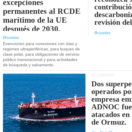
excepciones
contribució
permanentes al RCDE
descarboniz
marítimo de la UE
revisión d
después de 2030.
Bruselas
Bruselas
Exenciones para conexiones con islas y
regiones ultraperiféricas, para buques de
clase polar, para obligaciones de servicio
público transnacional y para actividades
de búsqueda y salvamento.
ACCIDENTES
Dos superpe
operados po
empresa emi
ADNOC fue
atacados en 
de Ormuz.