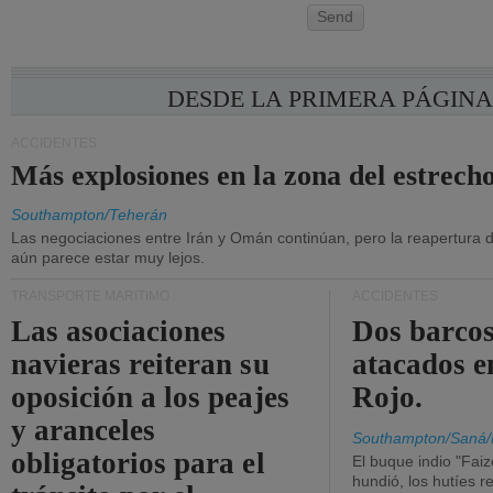
Send
DESDE LA PRIMERA PÁGIN
ACCIDENTES
Más explosiones en la zona del estrec
Southampton/Teherán
Las negociaciones entre Irán y Omán continúan, pero la reapertura d
aún parece estar muy lejos.
TRANSPORTE MARÍTIMO
ACCIDENTES
Las asociaciones
Dos barcos
navieras reiteran su
atacados e
oposición a los peajes
Rojo.
y aranceles
Southampton/Saná/
obligatorios para el
El buque indio "Fai
hundió, los hutíes re