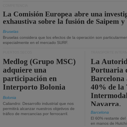
COMPETENCIA
La Comisión Europea abre una investi
exhaustiva sobre la fusión de Saipem y
Bruselas
Bruselas considera que los efectos de la operación son particularment
especialmente en el mercado SURF.
PUERTOS SECOS
TRANSPORTE INTER
Medlog (Grupo MSC)
La Autori
adquiere una
Portuaria 
participación en
Barcelona 
Interporto Bolonia
40% de la
Intermodal
Bolonia
Navarra.
Caliandro: Desarrollo industrial que nos
permitirá alcanzar nuestros objetivos de
Barcelona
tráfico de mercancías por ferrocarril.
El 60% restante del
en manos de Hutchi