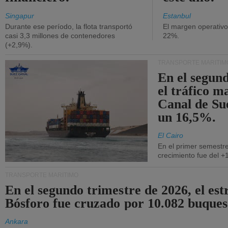
Singapur
Estanbul
Durante ese período, la flota transportó
El margen operativ
casi 3,3 millones de contenedores
22%.
(+2,9%).
TRANSPORTE MARÍTIM
En el segund
el tráfico m
Canal de Su
un 16,5%.
El Cairo
En el primer semestre
crecimiento fue del +
TRANSPORTE MARÍTIMO
En el segundo trimestre de 2026, el est
Bósforo fue cruzado por 10.082 buques
Ankara