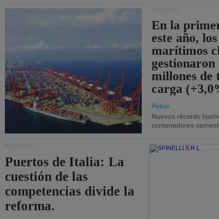
PUERTOS
En la prime
este año, lo
marítimos c
gestionaron
millones de 
carga (+3,0
Pekín
Nuevos récords histór
contenedores semestra
PUERTOS
Puertos de Italia: La
cuestión de las
competencias divide la
reforma.