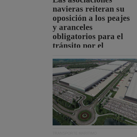
navieras reiteran su
oposición a los peajes
y aranceles
obligatorios para el
tránsito por el
estrecho de Ormuz.
TRANSPORTE MARÍTIMO