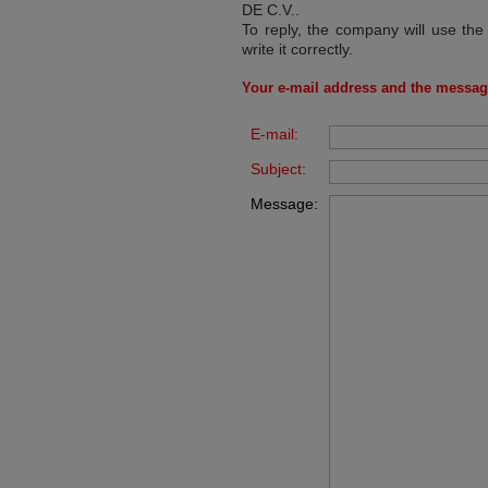
DE C.V.
.
To reply, the company will use the
write it correctly.
Your e-mail address and the messag
E-mail:
Subject:
Message: