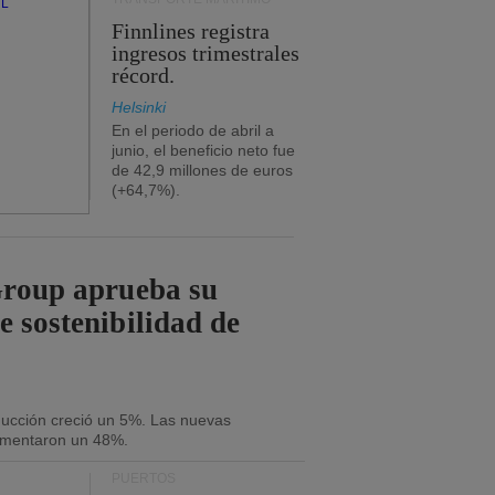
Finnlines registra
ingresos trimestrales
récord.
Helsinki
En el periodo de abril a
junio, el beneficio neto fue
de 42,9 millones de euros
(+64,7%).
Group aprueba su
e sostenibilidad de
oducción creció un 5%. Las nuevas
umentaron un 48%.
PUERTOS