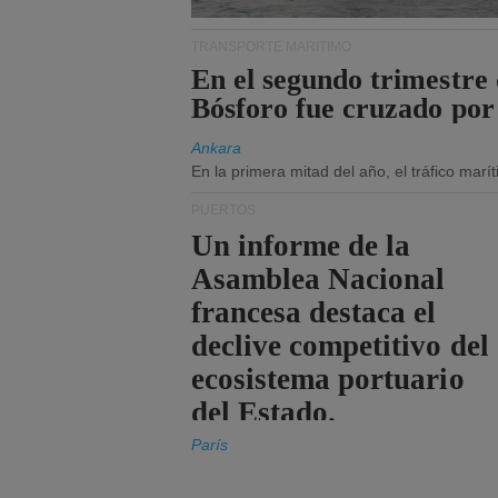
TRANSPORTE MARÍTIMO
En el segundo trimestre 
Bósforo fue cruzado por
Ankara
En la primera mitad del año, el tráfico mar
PUERTOS
Un informe de la
Asamblea Nacional
francesa destaca el
declive competitivo del
ecosistema portuario
del Estado.
París