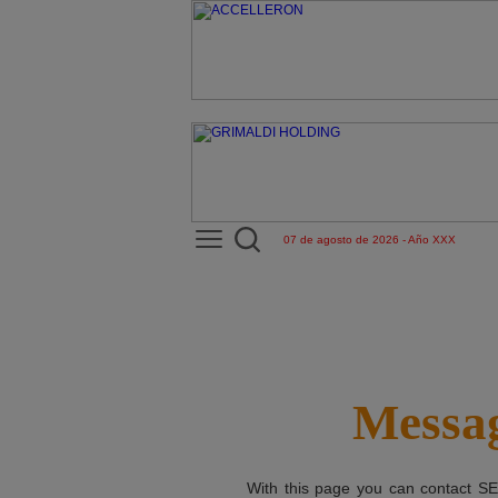
07 de agosto de 2026 - Año XXX
Messag
With this page you can contact
SE