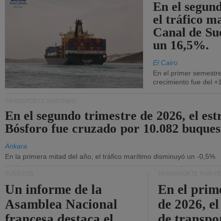
En el segund
el tráfico m
Canal de Su
un 16,5%.
El Cairo
En el primer semestre
crecimiento fue del +
TRANSPORTE MARÍTIMO
En el segundo trimestre de 2026, el est
Bósforo fue cruzado por 10.082 buques
Ankara
En la primera mitad del año, el tráfico marítimo disminuyó un -0,5%.
PUERTOS
TRANSPORTE POR F
Un informe de la
En el prim
Asamblea Nacional
de 2026, e
francesa destaca el
de transpo