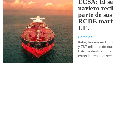
ECSA: El se
naviero rec
parte de sus
RCDE marít
UE.
Bruselas
Italia, tercera en Eur
y 787 millones de eur
Estonia destinan una 
estos ingresos al sec