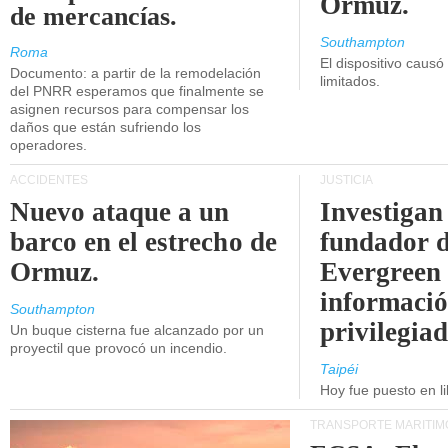
Ormuz.
de mercancías.
Southampton
Roma
El dispositivo causó
Documento: a partir de la remodelación
limitados.
del PNRR esperamos que finalmente se
asignen recursos para compensar los
daños que están sufriendo los
operadores.
ACCIDENTES
JUSTICIA
Nuevo ataque a un
Investigan 
barco en el estrecho de
fundador 
Ormuz.
Evergreen 
informaci
Southampton
privilegiad
Un buque cisterna fue alcanzado por un
proyectil que provocó un incendio.
Taipéi
Hoy fue puesto en li
TRANSPORTE MARÍTIM