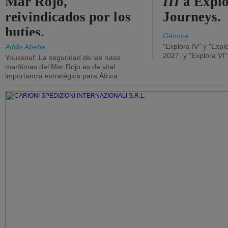
Mar Rojo,
III
a Expl
reivindicados por los
Journeys.
hutíes.
Génova
"Explora IV" y "Expl
Addis Abeba
2027, y "Explora VI
Youssouf: La seguridad de las rutas
marítimas del Mar Rojo es de vital
importancia estratégica para África.