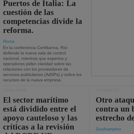
Puertos de Italia: La
cuestión de las
competencias divide la
reforma.
Roma
En la conferencia Confitarma, Rixi
defiende la nueva sala de control
nacional, mientras que expertos y
operadores piden claridad sobre las
relaciones con los proveedores de
servicios publicitarios (AdSPs) y sobre los
recursos de la nueva empresa.
LEGISLACIÓN
ACCIDENTES
El sector marítimo
Otro ataq
está dividido entre el
contra un 
apoyo cauteloso y las
estrecho d
críticas a la revisión
Southampton