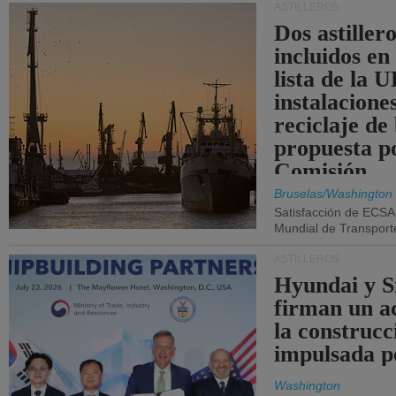
ASTILLEROS
Dos astillero
incluidos en
lista de la 
instalacione
reciclaje de
propuesta p
Comisión.
Bruselas/Washington
Satisfacción de ECSA
Mundial de Transport
ASTILLEROS
Hyundai y 
firman un a
la construcc
impulsada p
Washington