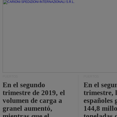
PUERTOS
PUERTOS
En el segundo
En el segu
trimestre de 2019, el
trimestre, 
volumen de carga a
españoles 
granel aumentó,
144,8 mill
mientras que el
toneladas 