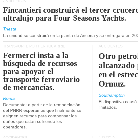
ASTILLEROS
Fincantieri construirá el tercer crucer
ultralujo para Four Seasons Yachts.
Trieste
La unidad se construirá en la planta de Ancona y se entregará en 20
TRANSPORTE POR FERROCARRIL
ACCIDENTES
Fermerci insta a la
Otro petro
búsqueda de recursos
alcanzado 
para apoyar el
en el estre
transporte ferroviario
Ormuz.
de mercancías.
Southampton
Roma
El dispositivo causó
Documento: a partir de la remodelación
limitados.
del PNRR esperamos que finalmente se
asignen recursos para compensar los
daños que están sufriendo los
operadores.
ACCIDENTES
JUSTICIA