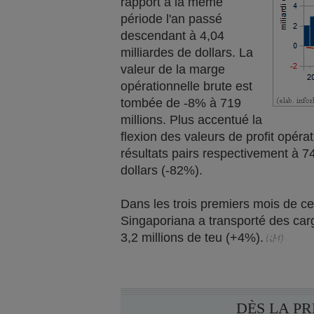
rapport à la même
période l'an passé
descendant à 4,04
milliardes de dollars. La
valeur de la marge
opérationnelle brute est
tombée de -8% à 719
millions. Plus accentué la
flexion des valeurs de profit opérat
résultats pairs respectivement à 74
dollars (-82%).
Dans les trois premiers mois de cet
Singaporiana a transporté des carg
3,2 millions de teu (+4%).
DÈS LA P