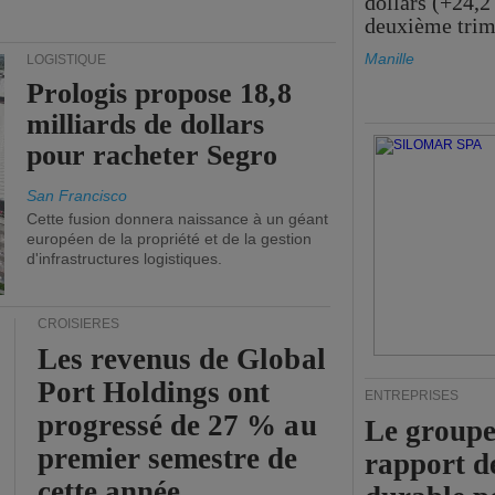
dollars (+24,2
deuxième trim
Manille
LOGISTIQUE
Prologis propose 18,8
milliards de dollars
pour racheter Segro
San Francisco
Cette fusion donnera naissance à un géant
européen de la propriété et de la gestion
d'infrastructures logistiques.
CROISIÈRES
Les revenus de Global
Port Holdings ont
ENTREPRISES
progressé de 27 % au
Le groupe
premier semestre de
rapport d
cette année.