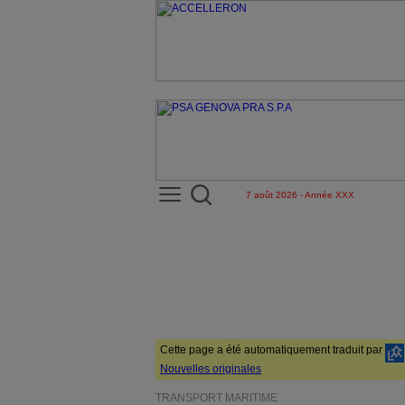
7 août 2026 - Année XXX
Cette page a été automatiquement traduit par
Nouvelles originales
TRANSPORT MARITIME