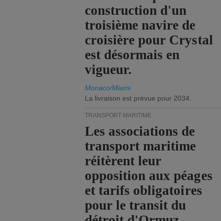
construction d'un
troisième navire de
croisière pour Crystal
est désormais en
vigueur.
Monaco/Miami
La livraison est prévue pour 2034.
TRANSPORT MARITIME
Les associations de
transport maritime
réitèrent leur
opposition aux péages
et tarifs obligatoires
pour le transit du
détroit d'Ormuz.