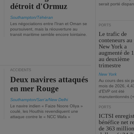
serait porté dispar
détroit d'Ormuz
Southampton/Téhéran
Les négociations entre l'Iran et Oman se
PORTS
poursuivent, mais la réouverture au
Le trafic de
transit maritime semble encore lointaine.
conteneurs au 
New York a
augmenté de 
au deuxième
trimestre
ACCIDENTS
New York
Deux navires attaqués
Au cours des six 
mois de 2026, 4,43
en mer Rouge
d'EVP ont été
manutentionnés (
Southampton/San'a/New Delhi
Le navire indien « Faize Noore Oliya »
PORTS
coulé, les Houthis revendiquent une
ICTSI enregis
attaque contre le « NCC Wafa »
bénéfice net r
de 363 million