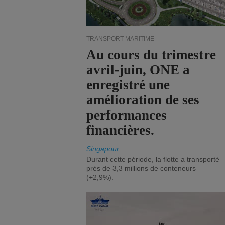
TRANSPORT MARITIME
Au cours du trimestre
avril-juin, ONE a
enregistré une
amélioration de ses
performances
financières.
Singapour
Durant cette période, la flotte a transporté
près de 3,3 millions de conteneurs
(+2,9%).