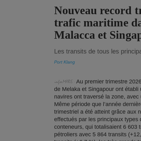
Nouveau record tr
trafic maritime da
Malacca et Singa
Les transits de tous les princ
Port Klang
Au premier trimestre 2026,
de Melaka et Singapour ont établi
navires ont traversé la zone, ave
Même période que l’année dernièr
trimestriel a été atteint grâce au
effectués par les principaux types d
conteneurs, qui totalisaient 6 603 t
pétroliers avec 5 864 transits (+12