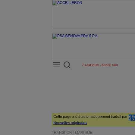
7 août 2026 - Année XXX
Cette page a été automatiquement traduit par
Nouvelles originales
TRANSPORT MARITIME