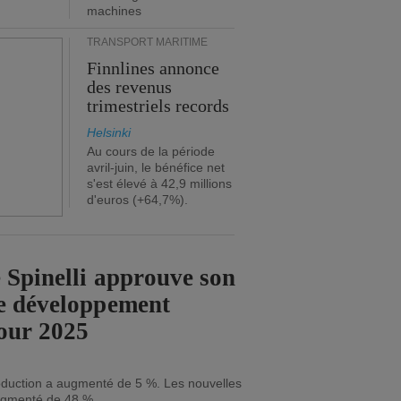
machines
TRANSPORT MARITIME
Finnlines annonce
des revenus
trimestriels records
Helsinki
Au cours de la période
avril-juin, le bénéfice net
s'est élevé à 42,9 millions
d'euros (+64,7%).
 Spinelli approuve son
e développement
our 2025
roduction a augmenté de 5 %. Les nouvelles
gmenté de 48 %.