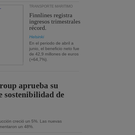
TRANSPORTE MARÍTIMO
Finnlines registra
ingresos trimestrales
récord.
Helsinki
En el periodo de abril a
junio, el beneficio neto fue
de 42,9 millones de euros
(+64,7%).
Group aprueba su
e sostenibilidad de
ducción creció un 5%. Las nuevas
umentaron un 48%.