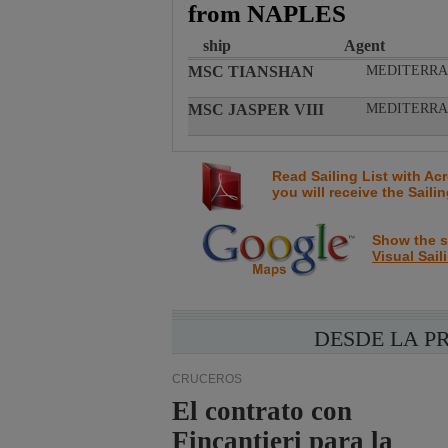
from NAPLES
ship
Agent
MSC TIANSHAN
MEDITERRA
MSC JASPER VIII
MEDITERRA
Read Sailing List with Ac
you will receive the Saili
Show the sa
Visual Sail
DESDE LA P
CRUCEROS
El contrato con
Fincantieri para la