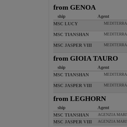
from GENOA
ship
Agent
MSC LUCY
MEDITERRA
MSC TIANSHAN
MEDITERRA
MSC JASPER VIII
MEDITERRA
from GIOIA TAURO
ship
Agent
MSC TIANSHAN
MEDITERRA
MSC JASPER VIII
MEDITERRA
from LEGHORN
ship
Agent
MSC TIANSHAN
AGENZIA MARI
MSC JASPER VIII
AGENZIA MARI