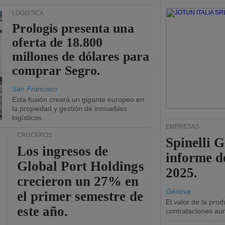
LOGÍSTICA
Prologis presenta una
oferta de 18.800
millones de dólares para
comprar Segro.
San Francisco
Esta fusión creará un gigante europeo en
la propiedad y gestión de inmuebles
logísticos.
EMPRESAS
CRUCEROS
Spinelli 
Los ingresos de
informe d
Global Port Holdings
2025.
crecieron un 27% en
Génova
el primer semestre de
El valor de la pro
este año.
contrataciones a