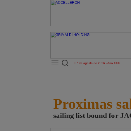
07 de agosto de 2026 - Año XXX
Proximas sa
sailing list bound fo