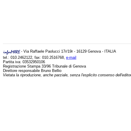
- Via Raffaele Paolucci 17r/19r - 16129 Genova - ITALIA
tel.: 010.2462122, fax: 010.2516768,
e-mail
Partita iva: 03532950106
Registrazione Stampa 33/96 Tribunale di Genova
Direttore responsabile Bruno Bellio
Vietata la riproduzione, anche parziale, senza l'esplicito consenso dell'edito