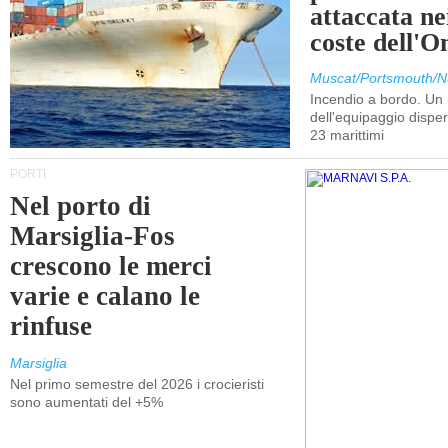
attaccata nei
coste dell'
Muscat/Portsmouth/N
Incendio a bordo. U
dell'equipaggio dispers
23 marittimi
PORTI
Nel porto di
Marsiglia-Fos
crescono le merci
varie e calano le
rinfuse
Marsiglia
Nel primo semestre del 2026 i crocieristi
sono aumentati del +5%