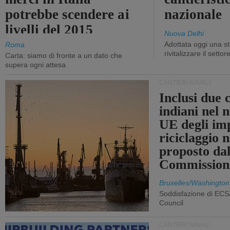
potrebbe scendere ai
nazionale
livelli del 2015
Nuova Delhi
Adottata oggi una st
Roma
rivitalizzare il settor
Carta: siamo di fronte a un dato che
supera ogni attesa
CANTIERI NAVALI
Inclusi due 
indiani nel 
UE degli imp
riciclaggio 
proposto dal
Commission
Bruxelles/Washington
Soddisfazione di ECS
Council
CANTIERI NAVALI