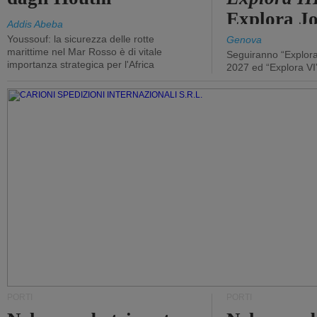
Explora J
Addis Abeba
Youssouf: la sicurezza delle rotte
Genova
marittime nel Mar Rosso è di vitale
Seguiranno “Explora
importanza strategica per l'Africa
2027 ed “Explora VI
PORTI
PORTI