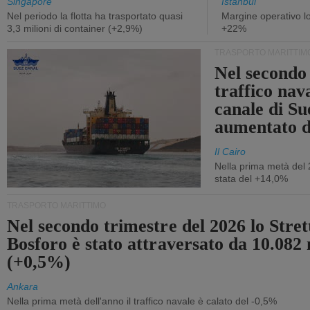
Singapore
Istanbul
Nel periodo la flotta ha trasportato quasi
Margine operativo l
3,3 milioni di container (+2,9%)
+22%
TRASPORTO MARITTIM
Nel secondo 
traffico nav
canale di Su
aumentato 
Il Cairo
Nella prima metà del 
stata del +14,0%
TRASPORTO MARITTIMO
Nel secondo trimestre del 2026 lo Stret
Bosforo è stato attraversato da 10.082 
(+0,5%)
Ankara
Nella prima metà dell'anno il traffico navale è calato del -0,5%