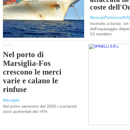
coste dell'
Muscat/Portsmouth/N
Incendio a bordo. U
dell'equipaggio dispers
23 marittimi
PORTI
Nel porto di
Marsiglia-Fos
crescono le merci
varie e calano le
rinfuse
Marsiglia
Nel primo semestre del 2026 i crocieristi
sono aumentati del +5%