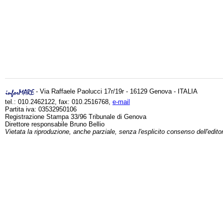
- Via Raffaele Paolucci 17r/19r - 16129 Genova - ITALIA
tel.: 010.2462122, fax: 010.2516768,
e-mail
Partita iva: 03532950106
Registrazione Stampa 33/96 Tribunale di Genova
Direttore responsabile Bruno Bellio
Vietata la riproduzione, anche parziale, senza l'esplicito consenso dell'edito