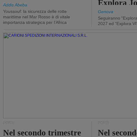
Explora J
Addis Abeba
Youssouf: la sicurezza delle rotte
Genova
marittime nel Mar Rosso è di vitale
Seguiranno “Explora
importanza strategica per l'Africa
2027 ed “Explora VI
PORTI
PORTI
Nel secondo trimestre
Nel second