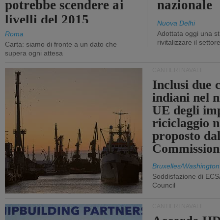
potrebbe scendere ai
nazionale
livelli del 2015
Nuova Delhi
Adottata oggi una st
Roma
rivitalizzare il settor
Carta: siamo di fronte a un dato che
supera ogni attesa
CANTIERI NAVALI
Inclusi due 
indiani nel 
UE degli imp
riciclaggio 
proposto dal
Commission
Bruxelles/Washington
Soddisfazione di ECS
Council
CANTIERI NAVALI