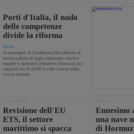
PORTI
Porti d'Italia, il nodo
delle competenze
divide la riforma
Roma
Al convegno di Confitarma Rixi difende la
nuova cabina di regia nazionale, mentre
esperti e operatori chiedono chiarezza sui
rapporti con le AdSP e sulle risorse della
nuova società
LEGISLAZIONE
INCIDENTI
Revisione dell'EU
Ennesimo a
ETS, il settore
una nave n
marittimo si spacca
di Hormuz