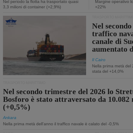
Nel periodo la flotta ha trasportato quasi
Margine operativo l
3,3 milioni di container (+2,9%)
+22%
TRASPORTO MARITTIM
Nel secondo 
traffico nav
canale di Su
aumentato 
Il Cairo
Nella prima metà del 
stata del +14,0%
TRASPORTO MARITTIMO
Nel secondo trimestre del 2026 lo Stret
Bosforo è stato attraversato da 10.082 
(+0,5%)
Ankara
Nella prima metà dell'anno il traffico navale è calato del -0,5%