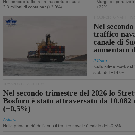
Nel periodo la flotta ha trasportato quasi
Margine operativo l
3,3 milioni di container (+2,9%)
+22%
TRASPORTO MARITTIM
Nel secondo 
traffico nav
canale di Su
aumentato 
Il Cairo
Nella prima metà del 
stata del +14,0%
TRASPORTO MARITTIMO
Nel secondo trimestre del 2026 lo Stret
Bosforo è stato attraversato da 10.082 
(+0,5%)
Ankara
Nella prima metà dell'anno il traffico navale è calato del -0,5%