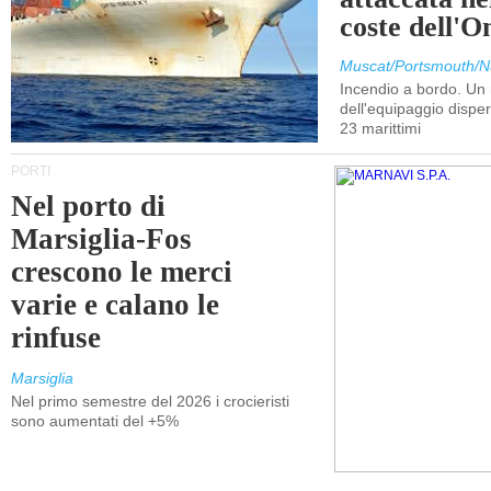
coste dell'
Muscat/Portsmouth/N
Incendio a bordo. U
dell'equipaggio dispers
23 marittimi
PORTI
Nel porto di
Marsiglia-Fos
crescono le merci
varie e calano le
rinfuse
Marsiglia
Nel primo semestre del 2026 i crocieristi
sono aumentati del +5%