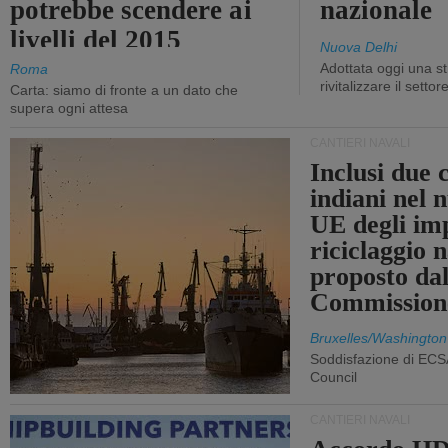
potrebbe scendere ai
nazionale
livelli del 2015
Nuova Delhi
Adottata oggi una st
Roma
rivitalizzare il settor
Carta: siamo di fronte a un dato che
supera ogni attesa
CANTIERI NAVALI
Inclusi due 
indiani nel 
UE degli imp
riciclaggio 
proposto dal
Commission
Bruxelles/Washington
Soddisfazione di ECS
Council
CANTIERI NAVALI