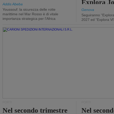
Explora J
Addis Abeba
Youssouf: la sicurezza delle rotte
Genova
marittime nel Mar Rosso è di vitale
Seguiranno “Explora
importanza strategica per l'Africa
2027 ed “Explora VI
PORTI
PORTI
Nel secondo trimestre
Nel second