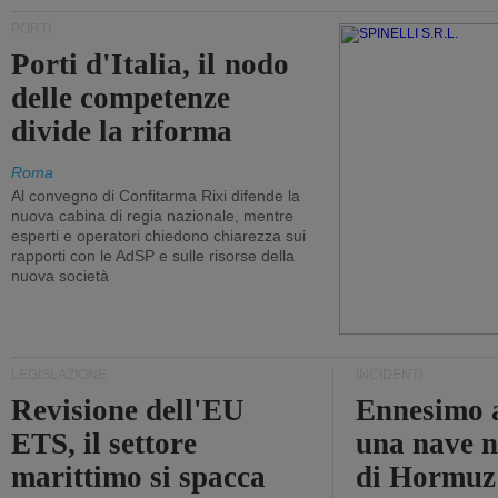
PORTI
Porti d'Italia, il nodo
delle competenze
divide la riforma
Roma
Al convegno di Confitarma Rixi difende la
nuova cabina di regia nazionale, mentre
esperti e operatori chiedono chiarezza sui
rapporti con le AdSP e sulle risorse della
nuova società
LEGISLAZIONE
INCIDENTI
Revisione dell'EU
Ennesimo a
ETS, il settore
una nave n
marittimo si spacca
di Hormuz