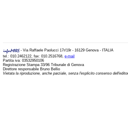
- Via Raffaele Paolucci 17r/19r - 16129 Genova - ITALIA
tel.: 010.2462122, fax: 010.2516768,
e-mail
Partita iva: 03532950106
Registrazione Stampa 33/96 Tribunale di Genova
Direttore responsabile Bruno Bellio
Vietata la riproduzione, anche parziale, senza l'esplicito consenso dell'edito