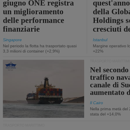
giugno ONE registra
quest'anno 
un miglioramento
della Glob
delle performance
Holdings 
finanziarie
cresciuti 
Singapore
Istanbul
Nel periodo la flotta ha trasportato quasi
Margine operativo l
3,3 milioni di container (+2,9%)
+22%
TRASPORTO MARITTIM
Nel secondo 
traffico nav
canale di Su
aumentato 
Il Cairo
Nella prima metà del 
stata del +14,0%
TRASPORTO MARITTIMO