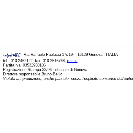
- Via Raffaele Paolucci 17r/19r - 16129 Genova - ITALIA
tel.: 010.2462122, fax: 010.2516768,
e-mail
Partita iva: 03532950106
Registrazione Stampa 33/96 Tribunale di Genova
Direttore responsabile Bruno Bellio
Vietata la riproduzione, anche parziale, senza l'esplicito consenso dell'edito