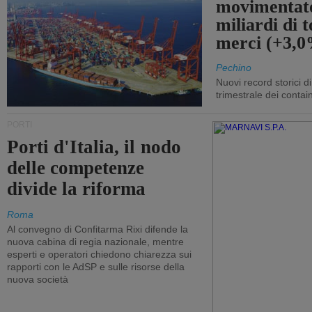
movimentato
miliardi di t
merci (+3,
Pechino
Nuovi record storici di
trimestrale dei contai
PORTI
Porti d'Italia, il nodo
delle competenze
divide la riforma
Roma
Al convegno di Confitarma Rixi difende la
nuova cabina di regia nazionale, mentre
esperti e operatori chiedono chiarezza sui
rapporti con le AdSP e sulle risorse della
nuova società