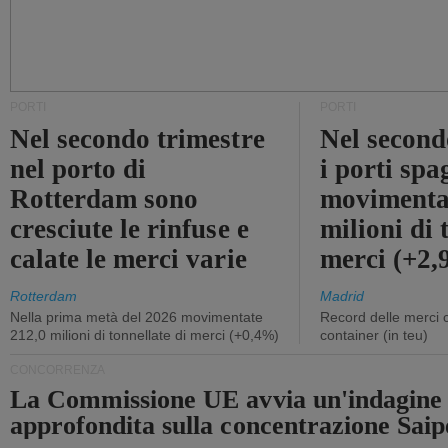
PORTI
PORTI
Nel secondo trimestre
Nel second
nel porto di
i porti sp
Rotterdam sono
movimenta
cresciute le rinfuse e
milioni di 
calate le merci varie
merci (+2
Rotterdam
Madrid
Nella prima metà del 2026 movimentate
Record delle merci 
212,0 milioni di tonnellate di merci (+0,4%)
container (in teu)
CONCORRENZA
La Commissione UE avvia un'indagine
approfondita sulla concentrazione Sa