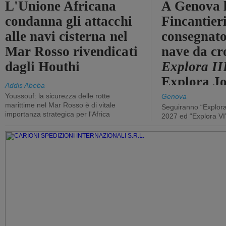
L'Unione Africana
A Genova 
condanna gli attacchi
Fincantier
alle navi cisterna nel
consegnato
Mar Rosso rivendicati
nave da cr
dagli Houthi
Explora II
Explora J
Addis Abeba
Youssouf: la sicurezza delle rotte
Genova
marittime nel Mar Rosso è di vitale
Seguiranno “Explora
importanza strategica per l'Africa
2027 ed “Explora VI