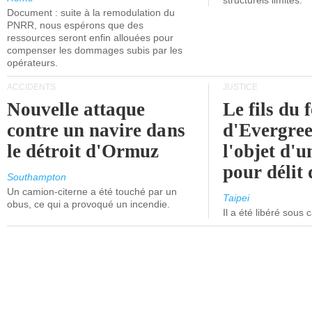
structurels limités.
Document : suite à la remodulation du
PNRR, nous espérons que des
ressources seront enfin allouées pour
compenser les dommages subis par les
opérateurs.
ACCIDENTS
JUSTICE
Nouvelle attaque
Le fils du 
contre un navire dans
d'Evergree
le détroit d'Ormuz
l'objet d'
pour délit d
Southampton
Un camion-citerne a été touché par un
Taipei
obus, ce qui a provoqué un incendie.
Il a été libéré sous 