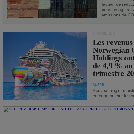
facteur de réduc
pourcentage au 
émissions de CO
CROISIÈRES
Les revenus
Norwegian C
Holdings on
de 4,9 % au
trimestre 20
Miami
Nouveau registre his
embarquant sur les nav