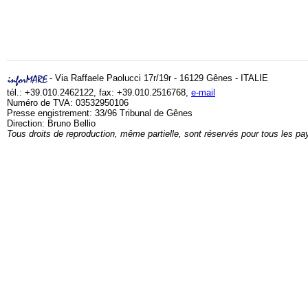
- Via Raffaele Paolucci 17r/19r - 16129 Gênes - ITALIE
tél.: +39.010.2462122, fax: +39.010.2516768,
e-mail
Numéro de TVA: 03532950106
Presse engistrement: 33/96 Tribunal de Gênes
Direction: Bruno Bellio
Tous droits de reproduction, même partielle, sont réservés pour tous les pa