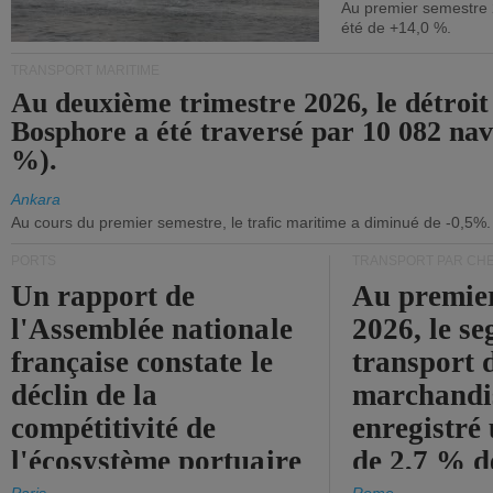
Au premier semestre 
été de +14,0 %.
TRANSPORT MARITIME
Au deuxième trimestre 2026, le détroit
Bosphore a été traversé par 10 082 nav
%).
Ankara
Au cours du premier semestre, le trafic maritime a diminué de -0,5%.
PORTS
TRANSPORT PAR CHE
Un rapport de
Au premie
l'Assemblée nationale
2026, le s
française constate le
transport 
déclin de la
marchandis
compétitivité de
enregistré
l'écosystème portuaire
de 2,7 % d