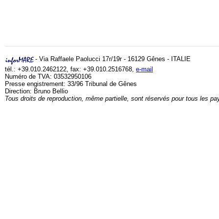
- Via Raffaele Paolucci 17r/19r - 16129 Gênes - ITALIE
tél.: +39.010.2462122, fax: +39.010.2516768,
e-mail
Numéro de TVA: 03532950106
Presse engistrement: 33/96 Tribunal de Gênes
Direction: Bruno Bellio
Tous droits de reproduction, même partielle, sont réservés pour tous les pa