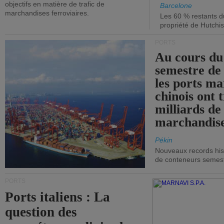
objectifs en matière de trafic de
Barcelone
marchandises ferroviaires.
Les 60 % restants du
propriété de Hutchis
PORTS
Au cours du
semestre de 
les ports ma
chinois ont t
milliards de
marchandise
Pékin
Nouveaux records hist
de conteneurs semestri
PORTS
Ports italiens : La
question des