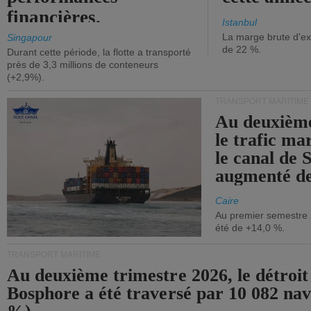
financières.
Istanbul
La marge brute d'ex
Singapour
de 22 %.
Durant cette période, la flotte a transporté
près de 3,3 millions de conteneurs
(+2,9%).
TRANSPORT MARITIME
Au deuxième
le trafic ma
le canal de 
augmenté de
Caire
Au premier semestre 
été de +14,0 %.
TRANSPORT MARITIME
Au deuxième trimestre 2026, le détroit
Bosphore a été traversé par 10 082 nav