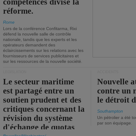
compétences divise la
réforme.
Rome
Lors de la conférence Confitarma, Rixi
défend la nouvelle salle de contrôle
nationale, tandis que les experts et les
opérateurs demandent des
éclaircissements sur les relations avec les
fournisseurs de services publicitaires et
sur les ressources de la nouvelle société.
LÉGISLATION
ACCIDENTS
Le secteur maritime
Nouvelle a
est partagé entre un
contre un 
soutien prudent et des
le détroit
critiques concernant la
Southampton
révision du système
Un pétrolier a été 
par son équipage.
d'échange de quotas