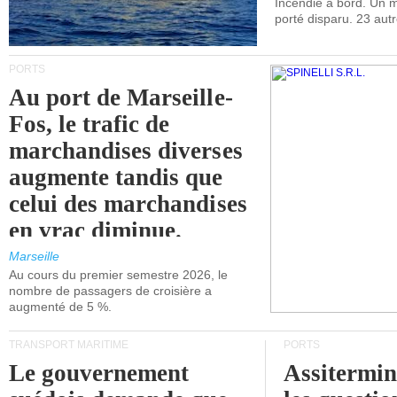
Incendie à bord. Un
porté disparu. 23 aut
PORTS
Au port de Marseille-
Fos, le trafic de
marchandises diverses
augmente tandis que
celui des marchandises
en vrac diminue.
Marseille
Au cours du premier semestre 2026, le
nombre de passagers de croisière a
augmenté de 5 %.
TRANSPORT MARITIME
PORTS
Le gouvernement
Assitermin