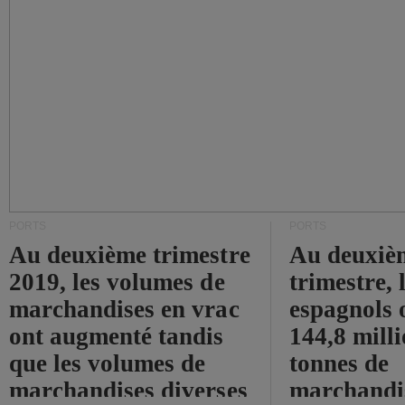
PORTS
PORTS
Au deuxième trimestre
Au deuxiè
2019, les volumes de
trimestre, 
marchandises en vrac
espagnols o
ont augmenté tandis
144,8 mill
que les volumes de
tonnes de
marchandises diverses
marchandi