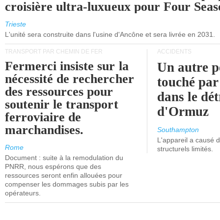
croisière ultra-luxueux pour Four Seas
Trieste
L'unité sera construite dans l'usine d'Ancône et sera livrée en 2031.
TRANSPORT PAR CHEMIN DE FER
ACCIDENTS
Fermerci insiste sur la
Un autre p
nécessité de rechercher
touché par
des ressources pour
dans le dét
soutenir le transport
d'Ormuz
ferroviaire de
marchandises.
Southampton
L'appareil a causé
Rome
structurels limités.
Document : suite à la remodulation du
PNRR, nous espérons que des
ressources seront enfin allouées pour
compenser les dommages subis par les
opérateurs.