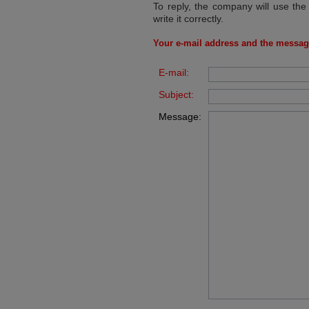
To reply, the company will use the
write it correctly.
Your e-mail address and the messag
E-mail:
Subject:
Message: