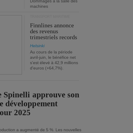
Dommages à la salle des
machines
TRANSPORT MARITIME
Finnlines annonce
des revenus
trimestriels records
Helsinki
Au cours de la période
avril-juin, le bénéfice net
s'est élevé à 42,9 millions
d'euros (+64,7%).
 Spinelli approuve son
de développement
pour 2025
roduction a augmenté de 5 %. Les nouvelles