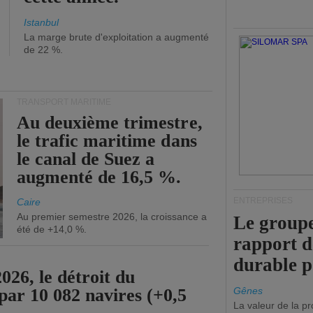
Istanbul
La marge brute d'exploitation a augmenté
de 22 %.
TRANSPORT MARITIME
Au deuxième trimestre,
le trafic maritime dans
le canal de Suez a
augmenté de 16,5 %.
ENTREPRISES
Caire
Au premier semestre 2026, la croissance a
Le groupe
été de +14,0 %.
rapport 
durable 
26, le détroit du
par 10 082 navires (+0,5
Gênes
La valeur de la p