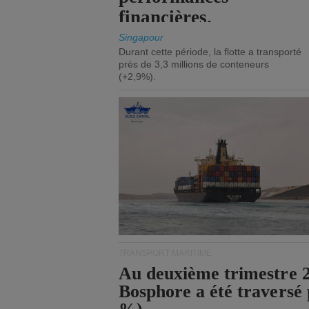
financières.
Singapour
Durant cette période, la flotte a transporté
près de 3,3 millions de conteneurs
(+2,9%).
TRANSPORT MARITIME
Au deuxième trimestre 20
Bosphore a été traversé 