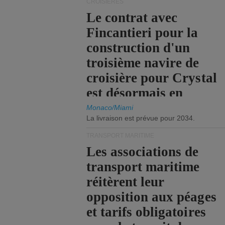
CROISIÈRES
Le contrat avec
Fincantieri pour la
construction d'un
troisième navire de
croisière pour Crystal
est désormais en
vigueur.
Monaco/Miami
La livraison est prévue pour 2034.
TRANSPORT MARITIME
Les associations de
transport maritime
réitèrent leur
opposition aux péages
et tarifs obligatoires