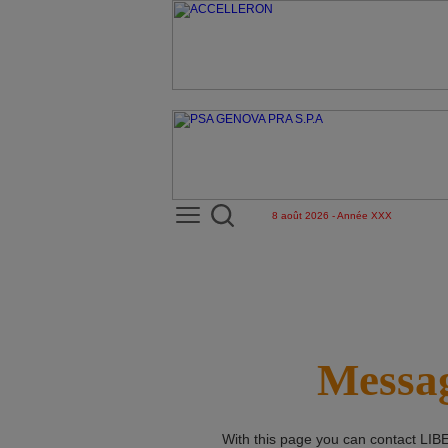
8 août 2026 - Année XXX
Messag
With this page you can contact
LIB