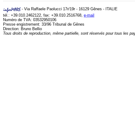
- Via Raffaele Paolucci 17r/19r - 16129 Gênes - ITALIE
tél.: +39.010.2462122, fax: +39.010.2516768,
e-mail
Numéro de TVA: 03532950106
Presse engistrement: 33/96 Tribunal de Gênes
Direction: Bruno Bellio
Tous droits de reproduction, même partielle, sont réservés pour tous les pa