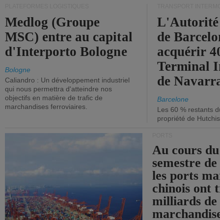
PLATEFORMES LOGISTIQUES
TRANSPORT INTERM
Medlog (Groupe
L'Autorité
MSC) entre au capital
de Barcelo
d'Interporto Bologne
acquérir 
Terminal 
Bologne
de Navarr
Caliandro : Un développement industriel
qui nous permettra d'atteindre nos
objectifs en matière de trafic de
Barcelone
marchandises ferroviaires.
Les 60 % restants du
propriété de Hutchis
PORTS
Au cours du
semestre de 
les ports ma
chinois ont t
milliards de
marchandise