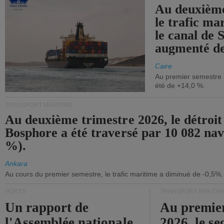
Au deuxième
le trafic ma
le canal de 
augmenté de
Caire
Au premier semestre 
été de +14,0 %.
TRANSPORT MARITIME
Au deuxième trimestre 2026, le détroit
Bosphore a été traversé par 10 082 nav
%).
Ankara
Au cours du premier semestre, le trafic maritime a diminué de -0,5%.
PORTS
TRANSPORT PAR CHE
Un rapport de
Au premie
l'Assemblée nationale
2026, le s