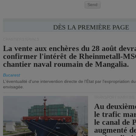
Send
DÈS LA PREMIÈRE PAGE
CHANTIERS NAVALS
La vente aux enchères du 28 août devra
confirmer l'intérêt de Rheinmetall-MS
chantier naval roumain de Mangalia.
Bucarest
L'éventualité d'une intervention directe de l'État par l'expropriation d
envisagée.
TRANSPORT MARITIME
Au deuxième
le trafic ma
le canal de
augmenté de