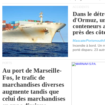
ACCIDENTS
Dans le détr
d'Ormuz, un
conteneurs a
près des cô
Mascate/Portsmouth
Incendie à bord. Un
porté disparu. 23 aut
PORTS
Au port de Marseille-
Fos, le trafic de
marchandises diverses
augmente tandis que
celui des marchandises