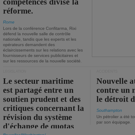
compétences divise la
réforme.
Rome
Lors de la conférence Confitarma, Rixi
défend la nouvelle salle de contrôle
nationale, tandis que les experts et les
opérateurs demandent des
éclaircissements sur les relations avec les
fournisseurs de services publicitaires et
sur les ressources de la nouvelle société.
LÉGISLATION
ACCIDENTS
Le secteur maritime
Nouvelle a
est partagé entre un
contre un 
soutien prudent et des
le détroit
critiques concernant la
Southampton
révision du système
Un pétrolier a été 
par son équipage.
d'échange de quotas