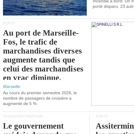
Incendie à bord. Un
porté disparu. 23 aut
PORTS
Au port de Marseille-
Fos, le trafic de
marchandises diverses
augmente tandis que
celui des marchandises
en vrac diminue.
Marseille
Au cours du premier semestre 2026, le
nombre de passagers de croisière a
augmenté de 5 %.
TRANSPORT MARITIME
PORTS
Le gouvernement
Assitermin