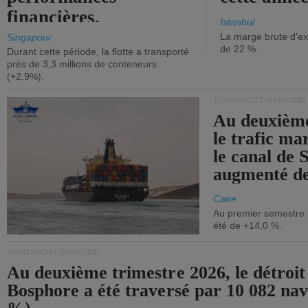
financières.
Istanbul
La marge brute d'ex
Singapour
de 22 %.
Durant cette période, la flotte a transporté
près de 3,3 millions de conteneurs
(+2,9%).
TRANSPORT MARITIME
Au deuxième
le trafic ma
le canal de 
augmenté de
Caire
Au premier semestre 
été de +14,0 %.
TRANSPORT MARITIME
Au deuxième trimestre 2026, le détroit
Bosphore a été traversé par 10 082 nav