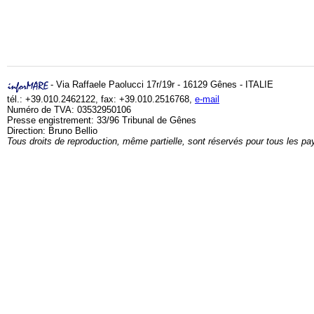
- Via Raffaele Paolucci 17r/19r - 16129 Gênes - ITALIE
tél.: +39.010.2462122, fax: +39.010.2516768,
e-mail
Numéro de TVA: 03532950106
Presse engistrement: 33/96 Tribunal de Gênes
Direction: Bruno Bellio
Tous droits de reproduction, même partielle, sont réservés pour tous les pa