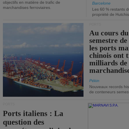
objectifs en matière de trafic de
Barcelone
marchandises ferroviaires.
Les 60 % restants du
propriété de Hutchis
PORTS
Au cours du
semestre de 
les ports ma
chinois ont t
milliards de
marchandise
Pékin
Nouveaux records hist
de conteneurs semestri
PORTS
Ports italiens : La
question des