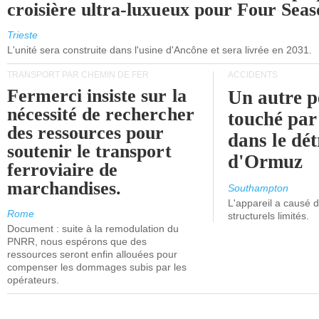
croisière ultra-luxueux pour Four Seas
Trieste
L'unité sera construite dans l'usine d'Ancône et sera livrée en 2031.
TRANSPORT PAR CHEMIN DE FER
ACCIDENTS
Fermerci insiste sur la
Un autre p
nécessité de rechercher
touché par
des ressources pour
dans le dét
soutenir le transport
d'Ormuz
ferroviaire de
marchandises.
Southampton
L'appareil a causé
Rome
structurels limités.
Document : suite à la remodulation du
PNRR, nous espérons que des
ressources seront enfin allouées pour
compenser les dommages subis par les
opérateurs.