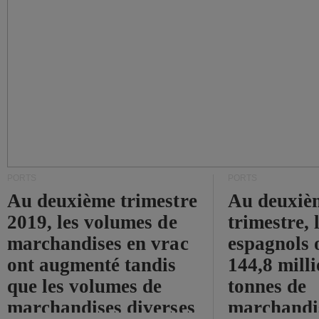
PORTS
PORTS
Au deuxième trimestre
Au deuxiè
2019, les volumes de
trimestre, 
marchandises en vrac
espagnols o
ont augmenté tandis
144,8 mill
que les volumes de
tonnes de
marchandises diverses
marchandi