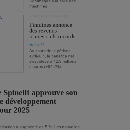
Dommages à la salle des
machines
TRANSPORT MARITIME
Finnlines annonce
des revenus
trimestriels records
Helsinki
Au cours de la période
avril-juin, le bénéfice net
s'est élevé à 42,9 millions
d'euros (+64,7%).
 Spinelli approuve son
de développement
pour 2025
roduction a augmenté de 5 %. Les nouvelles