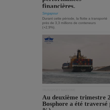
financières.
Singapour
Durant cette période, la flotte a transporté
près de 3,3 millions de conteneurs
(+2,9%).
TRANSPORT MARITIME
Au deuxième trimestre 20
Bosphore a été traversé 