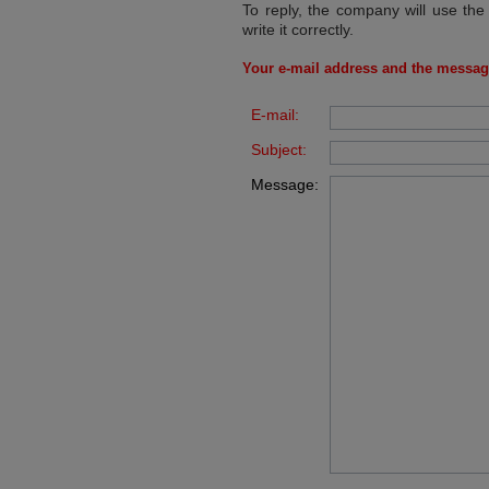
To reply, the company will use the
write it correctly.
Your e-mail address and the messag
E-mail:
Subject:
Message: