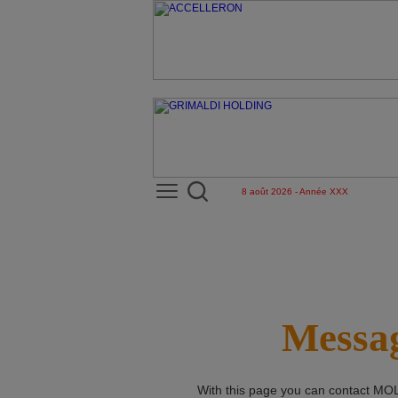
8 août 2026 - Année XXX
Messag
With this page you can contact
MOL