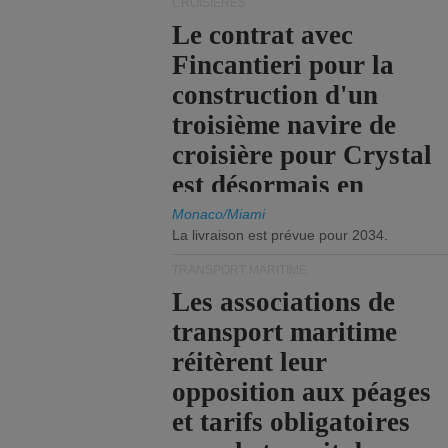
CROISIÈRES
Le contrat avec
Fincantieri pour la
construction d'un
troisième navire de
croisière pour Crystal
est désormais en
vigueur.
Monaco/Miami
La livraison est prévue pour 2034.
TRANSPORT MARITIME
Les associations de
transport maritime
réitèrent leur
opposition aux péages
et tarifs obligatoires