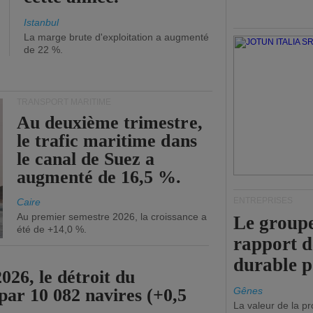
Istanbul
La marge brute d'exploitation a augmenté
de 22 %.
TRANSPORT MARITIME
Au deuxième trimestre,
le trafic maritime dans
le canal de Suez a
augmenté de 16,5 %.
ENTREPRISES
Caire
Au premier semestre 2026, la croissance a
Le groupe
été de +14,0 %.
rapport 
durable 
26, le détroit du
par 10 082 navires (+0,5
Gênes
La valeur de la p