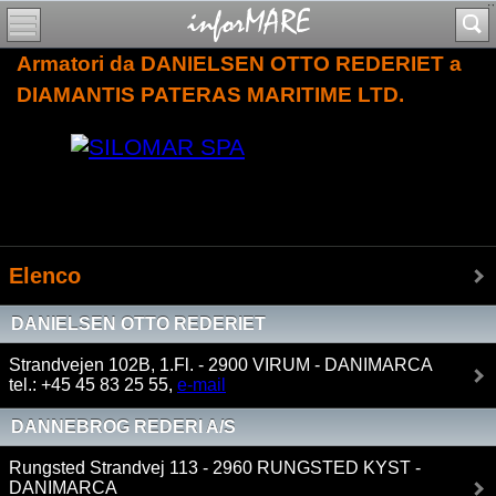
Armatori da DANIELSEN OTTO REDERIET a
DIAMANTIS PATERAS MARITIME LTD.
Elenco
DANIELSEN OTTO REDERIET
Strandvejen 102B, 1.Fl. - 2900 VIRUM - DANIMARCA
tel.: +45 45 83 25 55,
e-mail
DANNEBROG REDERI A/S
Rungsted Strandvej 113 - 2960 RUNGSTED KYST -
DANIMARCA