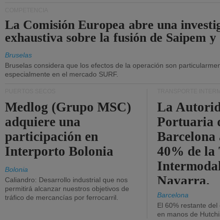
COMPETENCIA
La Comisión Europea abre una investi
exhaustiva sobre la fusión de Saipem y
Bruselas
Bruselas considera que los efectos de la operación son particularment
especialmente en el mercado SURF.
PUERTOS SECOS
TRANSPORTE INTER
Medlog (Grupo MSC)
La Autori
adquiere una
Portuaria 
participación en
Barcelona 
Interporto Bolonia
40% de la
Intermodal
Bolonia
Navarra.
Caliandro: Desarrollo industrial que nos
permitirá alcanzar nuestros objetivos de
Barcelona
tráfico de mercancías por ferrocarril.
El 60% restante del
en manos de Hutchi