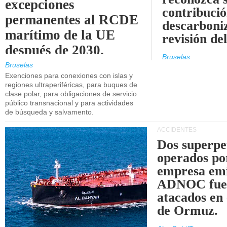
excepciones
contribució
permanentes al RCDE
descarboniz
marítimo de la UE
revisión d
después de 2030.
Bruselas
Bruselas
Exenciones para conexiones con islas y
regiones ultraperiféricas, para buques de
clase polar, para obligaciones de servicio
público transnacional y para actividades
de búsqueda y salvamento.
ACCIDENTES
Dos superpe
operados po
empresa emi
ADNOC fue
atacados en 
de Ormuz.