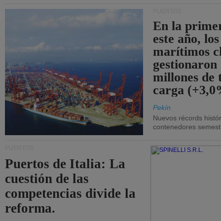
PUERTOS
En la prime
este año, lo
marítimos c
gestionaron
millones de 
carga (+3,0
Pekín
Nuevos récords histór
contenedores semestra
PUERTOS
Puertos de Italia: La
cuestión de las
competencias divide la
reforma.