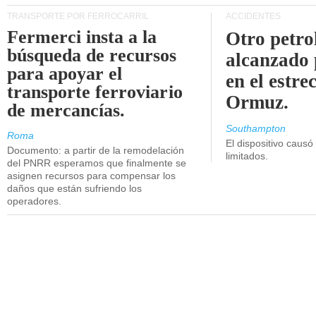
TRANSPORTE POR FERROCARRIL
ACCIDENTES
Fermerci insta a la
Otro petro
búsqueda de recursos
alcanzado 
para apoyar el
en el estre
transporte ferroviario
Ormuz.
de mercancías.
Southampton
Roma
El dispositivo causó
Documento: a partir de la remodelación
limitados.
del PNRR esperamos que finalmente se
asignen recursos para compensar los
daños que están sufriendo los
operadores.