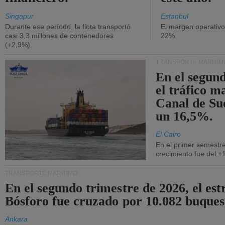
Singapur
Estanbul
Durante ese período, la flota transportó
El margen operativ
casi 3,3 millones de contenedores
22%.
(+2,9%).
TRANSPORTE MARÍTIM
En el segund
el tráfico m
Canal de Su
un 16,5%.
El Cairo
En el primer semestre
crecimiento fue del +
TRANSPORTE MARÍTIMO
En el segundo trimestre de 2026, el est
Bósforo fue cruzado por 10.082 buques
Ankara