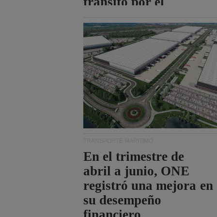
tránsito por el
estrecho de Ormuz.
TRANSPORTE MARÍTIMO
En el trimestre de
abril a junio, ONE
registró una mejora en
su desempeño
financiero.