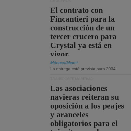
CRUCEROS
El contrato con
Fincantieri para la
construcción de un
tercer crucero para
Crystal ya está en
vigor.
Mónaco/Miami
La entrega está prevista para 2034.
TRANSPORTE MARÍTIMO
Las asociaciones
navieras reiteran su
oposición a los peajes
y aranceles
obligatorios para el