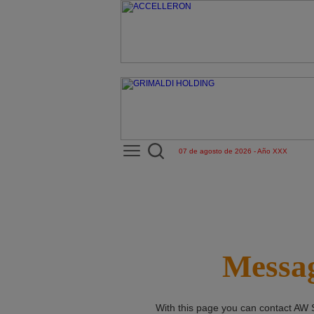
07 de agosto de 2026 - Año XXX
Messag
With this page you can contact
AW 