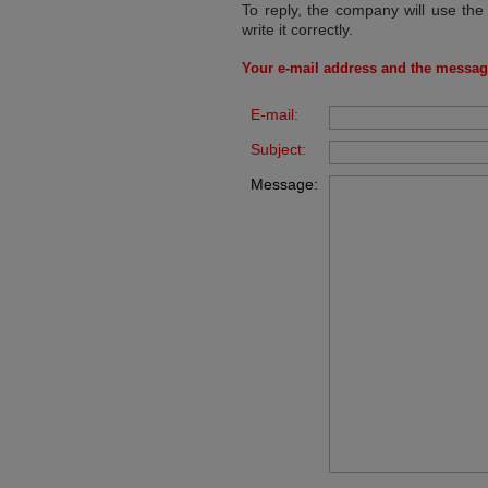
To reply, the company will use the
write it correctly.
Your e-mail address and the messag
E-mail:
Subject:
Message: