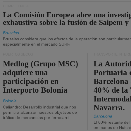
COMPETENCIA
La Comisión Europea abre una investi
exhaustiva sobre la fusión de Saipem y
Bruselas
Bruselas considera que los efectos de la operación son particularment
especialmente en el mercado SURF.
PUERTOS SECOS
TRANSPORTE INTER
Medlog (Grupo MSC)
La Autori
adquiere una
Portuaria 
participación en
Barcelona 
Interporto Bolonia
40% de la
Intermodal
Bolonia
Navarra.
Caliandro: Desarrollo industrial que nos
permitirá alcanzar nuestros objetivos de
Barcelona
tráfico de mercancías por ferrocarril.
El 60% restante del
en manos de Hutchi