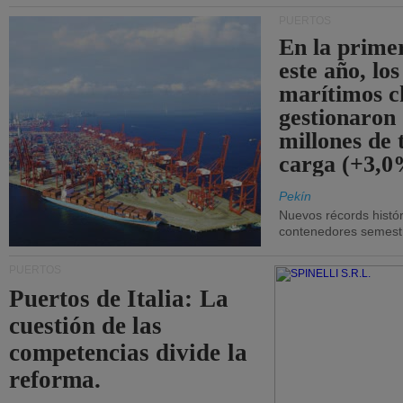
PUERTOS
En la prime
este año, lo
marítimos c
gestionaron
millones de 
carga (+3,0
Pekín
Nuevos récords histór
contenedores semestra
PUERTOS
Puertos de Italia: La
cuestión de las
competencias divide la
reforma.