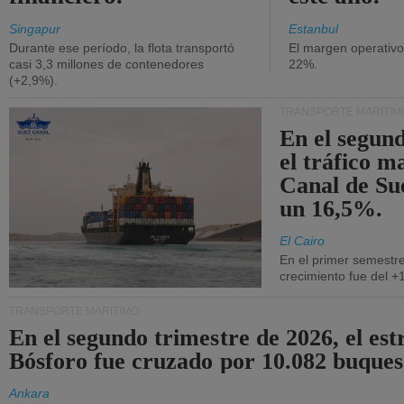
Singapur
Estanbul
Durante ese período, la flota transportó
El margen operativ
casi 3,3 millones de contenedores
22%.
(+2,9%).
TRANSPORTE MARÍTIM
En el segund
el tráfico m
Canal de Su
un 16,5%.
El Cairo
En el primer semestre
crecimiento fue del +
TRANSPORTE MARÍTIMO
En el segundo trimestre de 2026, el est
Bósforo fue cruzado por 10.082 buques
Ankara