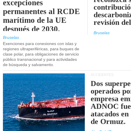
excepciones
contribució
permanentes al RCDE
descarboniz
marítimo de la UE
revisión d
después de 2030.
Bruselas
Bruselas
Exenciones para conexiones con islas y
regiones ultraperiféricas, para buques de
clase polar, para obligaciones de servicio
público transnacional y para actividades
de búsqueda y salvamento.
ACCIDENTES
Dos superpe
operados po
empresa emi
ADNOC fue
atacados en 
de Ormuz.