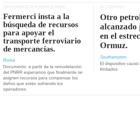
TRANSPORTE POR FERROCARRIL
ACCIDENTES
Fermerci insta a la
Otro petro
búsqueda de recursos
alcanzado 
para apoyar el
en el estre
transporte ferroviario
Ormuz.
de mercancías.
Southampton
Roma
El dispositivo causó
Documento: a partir de la remodelación
limitados.
del PNRR esperamos que finalmente se
asignen recursos para compensar los
daños que están sufriendo los
operadores.