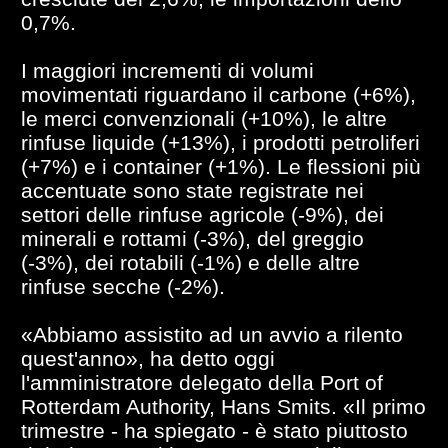
0,7%.
I maggiori incrementi di volumi
movimentati riguardano il carbone (+6%),
le merci convenzionali (+10%), le altre
rinfuse liquide (+13%), i prodotti petroliferi
(+7%) e i container (+1%). Le flessioni più
accentuate sono state registrate nei
settori delle rinfuse agricole (-9%), dei
minerali e rottami (-3%), del greggio
(-3%), dei rotabili (-1%) e delle altre
rinfuse secche (-2%).
«Abbiamo assistito ad un avvio a rilento
quest'anno», ha detto oggi
l'amministratore delegato della Port of
Rotterdam Authority, Hans Smits. «Il primo
trimestre - ha spiegato - è stato piuttosto