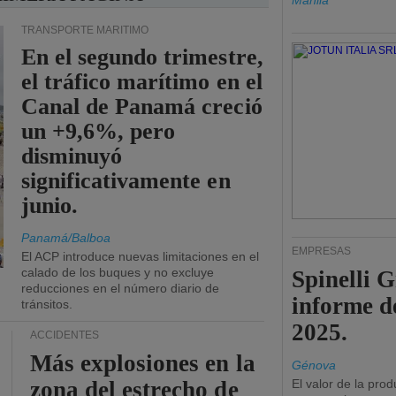
Manila
TRANSPORTE MARÍTIMO
En el segundo trimestre,
el tráfico marítimo en el
Canal de Panamá creció
un +9,6%, pero
disminuyó
significativamente en
junio.
Panamá/Balboa
EMPRESAS
El ACP introduce nuevas limitaciones en el
calado de los buques y no excluye
Spinelli 
reducciones en el número diario de
informe d
tránsitos.
2025.
ACCIDENTES
Más explosiones en la
Génova
zona del estrecho de
El valor de la pro