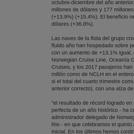
octubre-diciembre del año anterio
millones de dólares y 177 millone
(+13.9%) (+15.4%). El beneficio n
dólares (+36.8%).
Las naves de la flota del grupo croc
fluido año han hospedado sobre p
con un aumento de +13.1% igual, 
Norwegian Cruise Line, Oceanía 
Cruises, y los 2017 pasajeros han
millón como de NCLH en el entero 
si el total del cuarto trimestre co
anterior correcto), con una alza d
"el resultado de récord logrado en
perfecta de un año histórico - ha 
administrador delegado de Norweg
Rio - en que celebramos el quinto 
inicial. En los últimos hemos conti