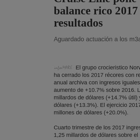
balance rico 2017 
resultados
Aguardado actuación a los m3a
El grupo crocieristico No
ha cerrado los 2017 récores con r
anual archiva con ingresos iguales
aumento de +10.7% sobre 2016. 
millardos de dólares (+14.7% útil) 
dólares (+13.3%). El ejercicio 201
millones de dólares (+20.0%).
Cuarto trimestre de los 2017 ingres
1,25 millardos de dólares sobre e