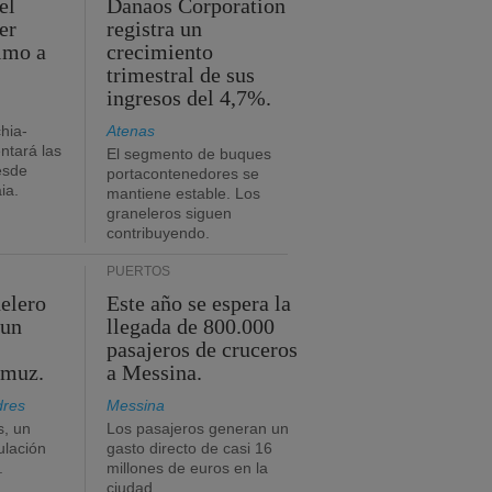
el
Danaos Corporation
er
registra un
timo a
crecimiento
trimestral de sus
ingresos del 4,7%.
chia-
Atenas
tará las
El segmento de buques
esde
portacontenedores se
ia.
mantiene estable. Los
graneleros siguen
contribuyendo.
PUERTOS
elero
Este año se espera la
 un
llegada de 800.000
pasajeros de cruceros
rmuz.
a Messina.
dres
Messina
s, un
Los pasajeros generan un
ulación
gasto directo de casi 16
.
millones de euros en la
ciudad.