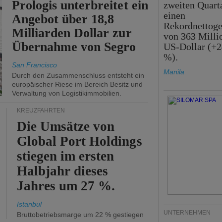
Prologis unterbreitet ein
zweiten Quart
einen
Angebot über 18,8
Rekordnettog
Milliarden Dollar zur
von 363 Milli
Übernahme von Segro
US-Dollar (+2
%).
San Francisco
Manila
Durch den Zusammenschluss entsteht ein
europäischer Riese im Bereich Besitz und
Verwaltung von Logistikimmobilien.
KREUZFAHRTEN
Die Umsätze von
Global Port Holdings
stiegen im ersten
Halbjahr dieses
Jahres um 27 %.
Istanbul
UNTERNEHMEN
Bruttobetriebsmarge um 22 % gestiegen