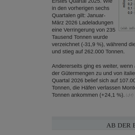
Erstes Quartal 2025. Wie
in den vorherigen sechs
Quartalen gilt: Januar-
März 2026 Ladeladungen
eine Verringerung von 235
Tausend Tonnen wurde
verzeichnet (-31,9 %), während d
und stieg auf 262.000 Tonnen.
Andererseits ging es weiter, wenn
der Gütermengen zu und von italie
Quartal 2026 belief sich auf 107.
Tonnen, die Häfen verlassen Mont
Tonnen ankommen (+24,1 %).
AB DER 