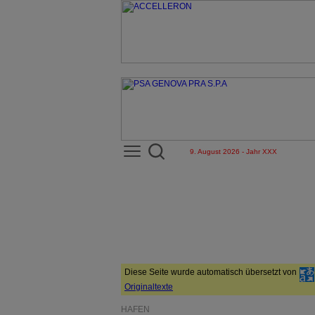
9. August 2026 - Jahr XXX
Diese Seite wurde automatisch übersetzt von
Originaltexte
HÄFEN