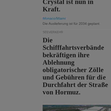
Crystal ist nun in
Kraft.
Monaco/Miami
Die Auslieferung ist für 2034 geplant.
SEEVERKEHR
Die
Schifffahrtsverbände
bekräftigen ihre
Ablehnung
obligatorischer Zölle
und Gebühren für die
Durchfahrt der Straße
von Hormuz.