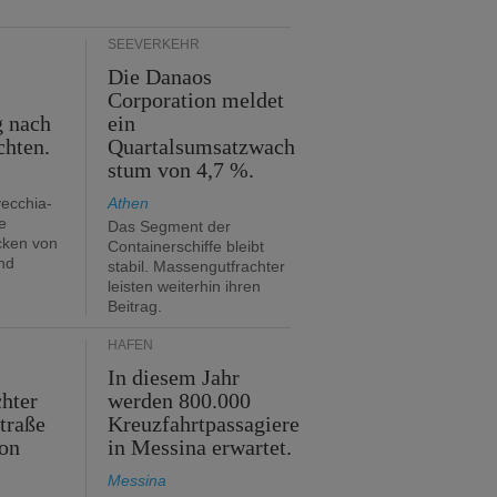
SEEVERKEHR
Die Danaos
n
Corporation meldet
g nach
ein
chten.
Quartalsumsatzwach
stum von 4,7 %.
vecchia-
Athen
e
Das Segment der
cken von
Containerschiffe bleibt
nd
stabil. Massengutfrachter
leisten weiterhin ihren
Beitrag.
HÄFEN
In diesem Jahr
hter
werden 800.000
traße
Kreuzfahrtpassagiere
on
in Messina erwartet.
Messina