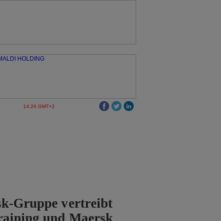
14:26 GMT+2
k-Gruppe vertreibt
raining und Maersk