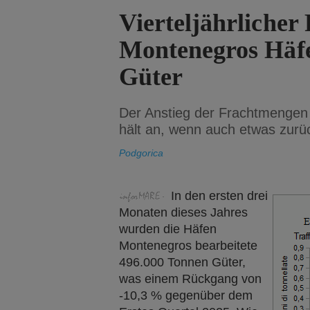
Vierteljährlicher
Montenegros Häfe
Güter
Der Anstieg der Frachtmengen 
hält an, wenn auch etwas zurü
Podgorica
In den ersten drei
Monaten dieses Jahres
wurden die Häfen
Montenegros bearbeitete
496.000 Tonnen Güter,
was einem Rückgang von
-10,3 % gegenüber dem