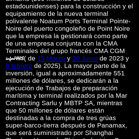
estadounidenses) para la construcción y el
equipamiento de la nueva terminal
polivalente Noatum Ports Terminal Pointe-
Noire del puerto congoleño de Point Noire
que la empresa la gestionará como parte
de una empresa conjunta con la CMA
Terminales del grupo francés CMA CGM
(
de
15 Marzo
y
20 Junio
de 2023 y
6 febrero
de 2025). La mayor parte de la
inversión, igual a aproximadamente 551
millones de dólares, se dedicarán a la
ejecución de Trabajos de preparación
marítima y terminal realizados por la Mar
Contracting Sarlu y MBTP SA, mientras
que 50 millones de dólares están
destinadas a la compra de tres grúas
super-barco-tierra después de Panamax,
que será suministrado por Shanghai