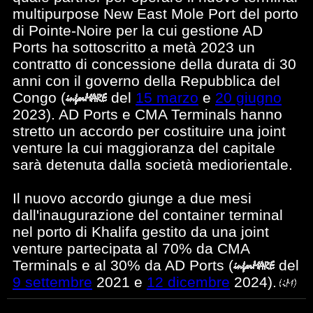
multipurpose New East Mole Port del porto
di Pointe-Noire per la cui gestione AD
Ports ha sottoscritto a metà 2023 un
contratto di concessione della durata di 30
anni con il governo della Repubblica del
Congo
(
del
15 marzo
e
20 giugno
2023). AD Ports e CMA Terminals hanno
stretto un accordo per costituire una joint
venture la cui maggioranza del capitale
sarà detenuta dalla società mediorientale.
Il nuovo accordo giunge a due mesi
dall'inaugurazione del container terminal
nel porto di Khalifa gestito da una joint
venture partecipata al 70% da CMA
Terminals e al 30% da AD Ports
(
del
9 settembre
2021 e
12 dicembre
2024).