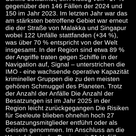
gegenüber den 146 Fällen der 2024 und
150 im Jahr 2023. Im letzten Jahr war das
am stärksten betroffene Gebiet war erneut
die der Straße von Malakka und Singapur
wobei 122 Unfälle stattfanden (+34 %),
was über 70 % entspricht von der Welt
insgesamt. In der Region sind etwa 89 %
der Angriffe traten gegen Schiffe in der
Navigation auf, Signal – unterstrichen die
IMO - eine wachsende operative Kapazität
krimineller Gruppen die zu den meisten
gehören Schmuggel des Planeten. Trotz
der Anzahl der Anfälle Die Anzahl der
Besatzungen ist im Jahr 2025 in der
Region leicht zurückgegangen Die Risiken
für Seeleute blieben ohnehin hoch 27
Besatzungsmitglieder entführt oder als
Geiseln genommen. Im Anschluss an die