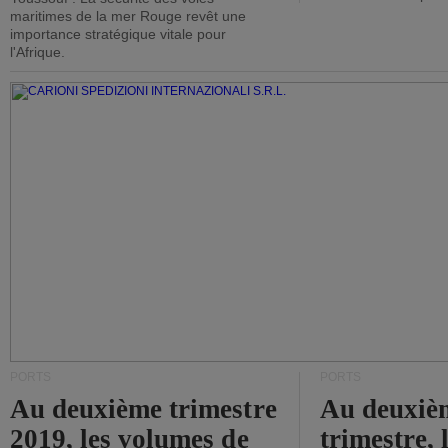
maritimes de la mer Rouge revêt une
importance stratégique vitale pour
l'Afrique.
PORTS
PORTS
Au deuxième trimestre
Au deuxiè
2019, les volumes de
trimestre, 