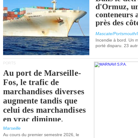
d'Ormuz, un
conteneurs a
près des cô
Mascate/Portsmouth
Incendie à bord. Un
porté disparu. 23 aut
PORTS
Au port de Marseille-
Fos, le trafic de
marchandises diverses
augmente tandis que
celui des marchandises
en vrac diminue.
Marseille
Au cours du premier semestre 2026, le