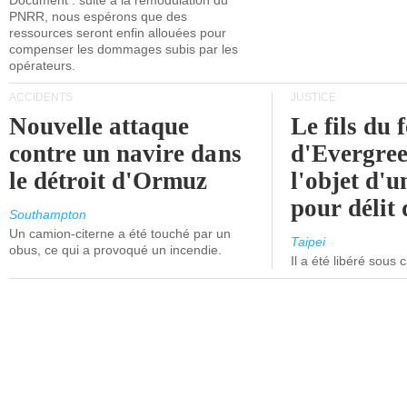
Document : suite à la remodulation du
PNRR, nous espérons que des
ressources seront enfin allouées pour
compenser les dommages subis par les
opérateurs.
ACCIDENTS
JUSTICE
Nouvelle attaque
Le fils du 
contre un navire dans
d'Evergree
le détroit d'Ormuz
l'objet d'
pour délit d
Southampton
Un camion-citerne a été touché par un
Taipei
obus, ce qui a provoqué un incendie.
Il a été libéré sous 