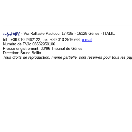
- Via Raffaele Paolucci 17r/19r - 16129 Gênes - ITALIE
tél.: +39.010.2462122, fax: +39.010.2516768,
e-mail
Numéro de TVA: 03532950106
Presse engistrement: 33/96 Tribunal de Gênes
Direction: Bruno Bellio
Tous droits de reproduction, même partielle, sont réservés pour tous les pa