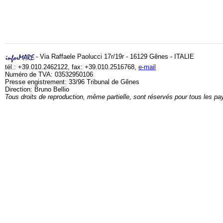
- Via Raffaele Paolucci 17r/19r - 16129 Gênes - ITALIE
tél.: +39.010.2462122, fax: +39.010.2516768,
e-mail
Numéro de TVA: 03532950106
Presse engistrement: 33/96 Tribunal de Gênes
Direction: Bruno Bellio
Tous droits de reproduction, même partielle, sont réservés pour tous les pa