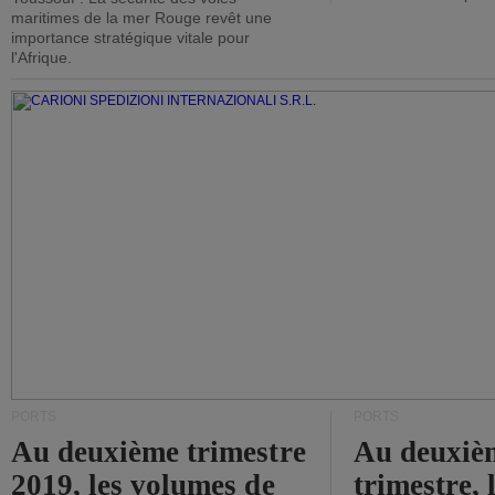
maritimes de la mer Rouge revêt une
importance stratégique vitale pour
l'Afrique.
PORTS
PORTS
Au deuxième trimestre
Au deuxiè
2019, les volumes de
trimestre, 