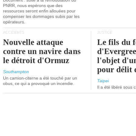
Document : suite à la remodulation du
PNRR, nous espérons que des
ressources seront enfin allouées pour
compenser les dommages subis par les
opérateurs.
ACCIDENTS
JUSTICE
Nouvelle attaque
Le fils du 
contre un navire dans
d'Evergree
le détroit d'Ormuz
l'objet d'
pour délit d
Southampton
Un camion-citerne a été touché par un
Taipei
obus, ce qui a provoqué un incendie.
Il a été libéré sous 