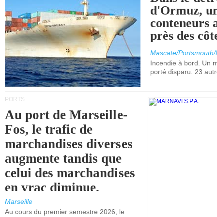
d'Ormuz, un
conteneurs a
près des cô
Mascate/Portsmouth
Incendie à bord. Un
porté disparu. 23 aut
PORTS
Au port de Marseille-
Fos, le trafic de
marchandises diverses
augmente tandis que
celui des marchandises
en vrac diminue.
Marseille
Au cours du premier semestre 2026, le