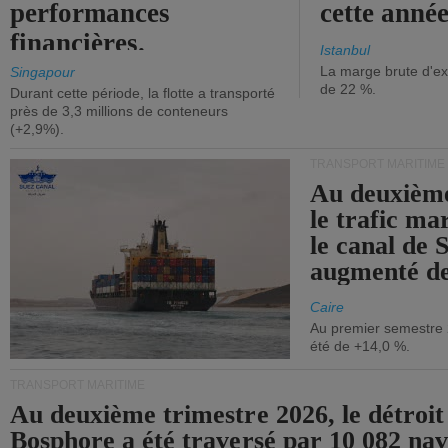
performances
cette année
financières.
Istanbul
La marge brute d'ex
Singapour
de 22 %.
Durant cette période, la flotte a transporté
près de 3,3 millions de conteneurs
(+2,9%).
TRANSPORT MARITIME
Au deuxième
le trafic ma
le canal de 
augmenté de
Caire
Au premier semestre 
été de +14,0 %.
TRANSPORT MARITIME
Au deuxième trimestre 2026, le détroit
Bosphore a été traversé par 10 082 nav