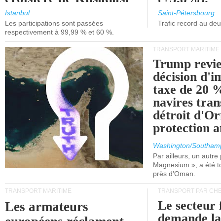
et de Lisbonne.
Istanbul
Saint-Pétersbourg
Les participations sont passées
Trafic record au de
respectivement à 99,99 % et 60 %.
TRANSPORT MARITIME
Trump revie
décision d'
taxe de 20 %
navires tran
détroit d'O
protection 
Washington/Southam
Par ailleurs, un autre p
Magnesium », a été t
près d'Oman.
TRANSPORT MARITIME
TRANSPORT PAR CHE
Le secteur 
Les armateurs
demande l