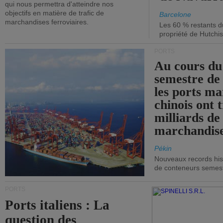
qui nous permettra d'atteindre nos
objectifs en matière de trafic de
Barcelone
marchandises ferroviaires.
Les 60 % restants du
propriété de Hutchis
PORTS
Au cours du
semestre de 
les ports ma
chinois ont t
milliards de
marchandise
Pékin
Nouveaux records hist
de conteneurs semestri
PORTS
Ports italiens : La
question des