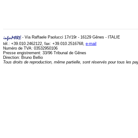
- Via Raffaele Paolucci 17r/19r - 16129 Gênes - ITALIE
tél.: +39.010.2462122, fax: +39.010.2516768,
e-mail
Numéro de TVA: 03532950106
Presse engistrement: 33/96 Tribunal de Gênes
Direction: Bruno Bellio
Tous droits de reproduction, même partielle, sont réservés pour tous les pa