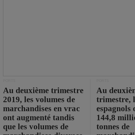
PORTS
PORTS
Au deuxième trimestre
Au deuxiè
2019, les volumes de
trimestre, 
marchandises en vrac
espagnols o
ont augmenté tandis
144,8 mill
que les volumes de
tonnes de