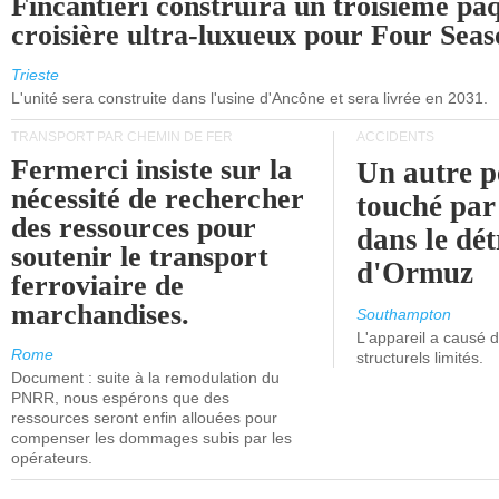
Fincantieri construira un troisième pa
croisière ultra-luxueux pour Four Seas
Trieste
L'unité sera construite dans l'usine d'Ancône et sera livrée en 2031.
TRANSPORT PAR CHEMIN DE FER
ACCIDENTS
Fermerci insiste sur la
Un autre p
nécessité de rechercher
touché par
des ressources pour
dans le dét
soutenir le transport
d'Ormuz
ferroviaire de
marchandises.
Southampton
L'appareil a causé
Rome
structurels limités.
Document : suite à la remodulation du
PNRR, nous espérons que des
ressources seront enfin allouées pour
compenser les dommages subis par les
opérateurs.