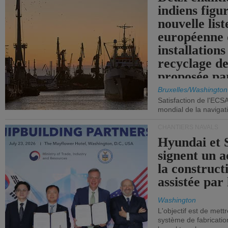
indiens figu
nouvelle list
européenne 
installations
recyclage de
proposée pa
Commission
Bruxelles/Washington
Satisfaction de l'ECS
mondial de la navigat
CHANTIERS NAVALS
Hyundai et 
signent un 
la construct
assistée par 
Washington
L'objectif est de mett
système de fabricati