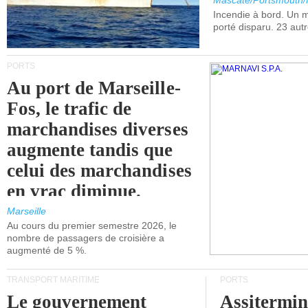
Mascate/Portsmouth
Incendie à bord. Un
porté disparu. 23 aut
PORTS
Au port de Marseille-
Fos, le trafic de
marchandises diverses
augmente tandis que
celui des marchandises
en vrac diminue.
Marseille
Au cours du premier semestre 2026, le
nombre de passagers de croisière a
augmenté de 5 %.
TRANSPORT MARITIME
PORTS
Le gouvernement
Assitermin