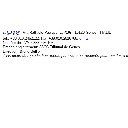
- Via Raffaele Paolucci 17r/19r - 16129 Gênes - ITALIE
tél.: +39.010.2462122, fax: +39.010.2516768,
e-mail
Numéro de TVA: 03532950106
Presse engistrement: 33/96 Tribunal de Gênes
Direction: Bruno Bellio
Tous droits de reproduction, même partielle, sont réservés pour tous les pa