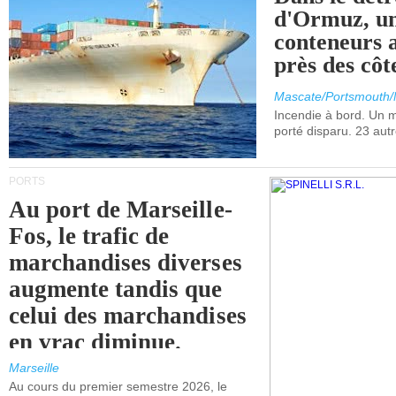
d'Ormuz, un
conteneurs a
près des cô
Mascate/Portsmouth
Incendie à bord. Un
porté disparu. 23 aut
PORTS
Au port de Marseille-
Fos, le trafic de
marchandises diverses
augmente tandis que
celui des marchandises
en vrac diminue.
Marseille
Au cours du premier semestre 2026, le