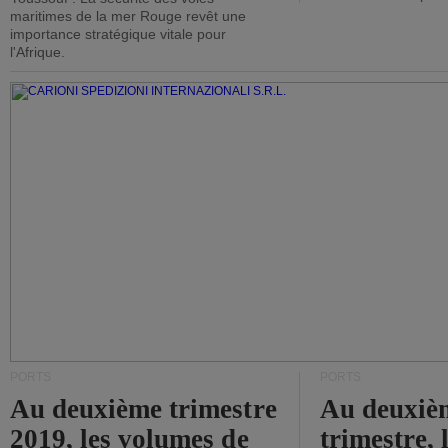
maritimes de la mer Rouge revêt une
importance stratégique vitale pour
l'Afrique.
PORTS
PORTS
Au deuxième trimestre
Au deuxiè
2019, les volumes de
trimestre, 