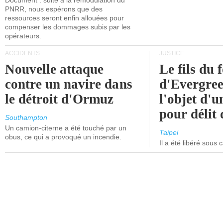
Document : suite à la remodulation du
PNRR, nous espérons que des
ressources seront enfin allouées pour
compenser les dommages subis par les
opérateurs.
ACCIDENTS
JUSTICE
Nouvelle attaque
Le fils du 
contre un navire dans
d'Evergree
le détroit d'Ormuz
l'objet d'
pour délit d
Southampton
Un camion-citerne a été touché par un
Taipei
obus, ce qui a provoqué un incendie.
Il a été libéré sous 