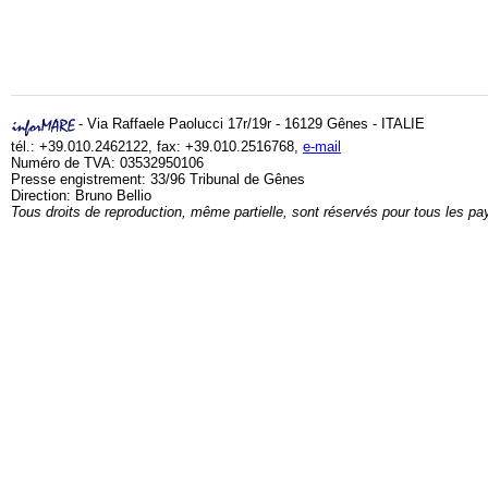
- Via Raffaele Paolucci 17r/19r - 16129 Gênes - ITALIE
tél.: +39.010.2462122, fax: +39.010.2516768,
e-mail
Numéro de TVA: 03532950106
Presse engistrement: 33/96 Tribunal de Gênes
Direction: Bruno Bellio
Tous droits de reproduction, même partielle, sont réservés pour tous les pa