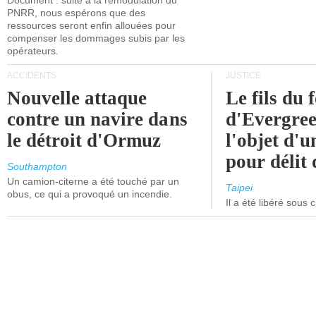
Document : suite à la remodulation du
PNRR, nous espérons que des
ressources seront enfin allouées pour
compenser les dommages subis par les
opérateurs.
ACCIDENTS
JUSTICE
Nouvelle attaque
Le fils du 
contre un navire dans
d'Evergree
le détroit d'Ormuz
l'objet d'
pour délit d
Southampton
Un camion-citerne a été touché par un
Taipei
obus, ce qui a provoqué un incendie.
Il a été libéré sous 