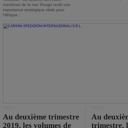
maritimes de la mer Rouge revêt une
importance stratégique vitale pour
l'Afrique.
PORTS
PORTS
Au deuxième trimestre
Au deuxiè
2019, les volumes de
trimestre, 