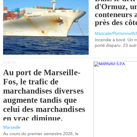
d'Ormuz, un
conteneurs a
près des cô
Mascate/Portsmouth
Incendie à bord. Un
porté disparu. 23 aut
PORTS
Au port de Marseille-
Fos, le trafic de
marchandises diverses
augmente tandis que
celui des marchandises
en vrac diminue.
Marseille
Au cours du premier semestre 2026, le