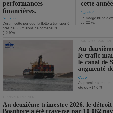
performances
cette année
financières.
Istanbul
La marge brute d'ex
Singapour
de 22 %.
Durant cette période, la flotte a transporté
près de 3,3 millions de conteneurs
(+2,9%).
TRANSPORT MARITIME
Au deuxième
le trafic ma
le canal de 
augmenté de
Caire
Au premier semestre 
été de +14,0 %.
TRANSPORT MARITIME
Au deuxième trimestre 2026, le détroit
Bosphore a été traversé par 10 082 nav