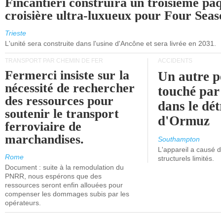
Fincantieri construira un troisième pa
croisière ultra-luxueux pour Four Seas
Trieste
L'unité sera construite dans l'usine d'Ancône et sera livrée en 2031.
TRANSPORT PAR CHEMIN DE FER
ACCIDENTS
Fermerci insiste sur la
Un autre p
nécessité de rechercher
touché par
des ressources pour
dans le dét
soutenir le transport
d'Ormuz
ferroviaire de
marchandises.
Southampton
L'appareil a causé
Rome
structurels limités.
Document : suite à la remodulation du
PNRR, nous espérons que des
ressources seront enfin allouées pour
compenser les dommages subis par les
opérateurs.