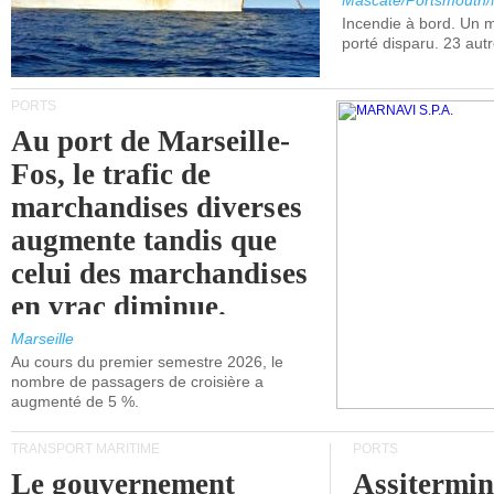
Mascate/Portsmouth
Incendie à bord. Un
porté disparu. 23 aut
PORTS
Au port de Marseille-
Fos, le trafic de
marchandises diverses
augmente tandis que
celui des marchandises
en vrac diminue.
Marseille
Au cours du premier semestre 2026, le
nombre de passagers de croisière a
augmenté de 5 %.
TRANSPORT MARITIME
PORTS
Le gouvernement
Assitermin