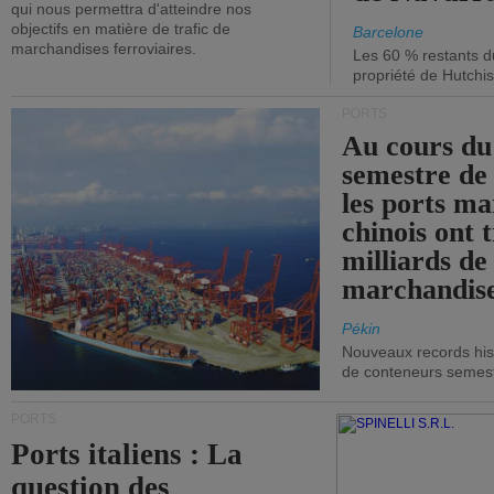
qui nous permettra d'atteindre nos
objectifs en matière de trafic de
Barcelone
marchandises ferroviaires.
Les 60 % restants du
propriété de Hutchis
PORTS
Au cours du
semestre de 
les ports ma
chinois ont t
milliards de
marchandise
Pékin
Nouveaux records hist
de conteneurs semestri
PORTS
Ports italiens : La
question des