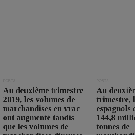
PORTS
PORTS
Au deuxième trimestre
Au deuxiè
2019, les volumes de
trimestre, 
marchandises en vrac
espagnols o
ont augmenté tandis
144,8 mill
que les volumes de
tonnes de