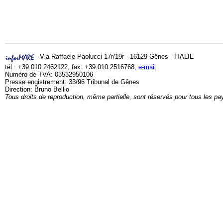
- Via Raffaele Paolucci 17r/19r - 16129 Gênes - ITALIE
tél.: +39.010.2462122, fax: +39.010.2516768,
e-mail
Numéro de TVA: 03532950106
Presse engistrement: 33/96 Tribunal de Gênes
Direction: Bruno Bellio
Tous droits de reproduction, même partielle, sont réservés pour tous les pa