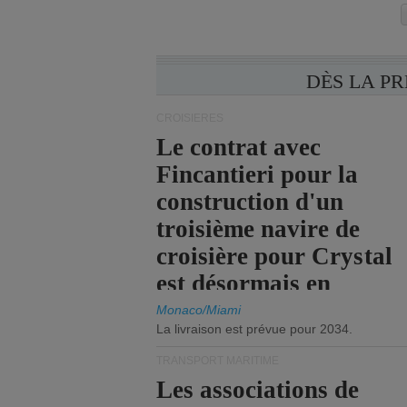
DÈS LA P
CROISIÈRES
Le contrat avec
Fincantieri pour la
construction d'un
troisième navire de
croisière pour Crystal
est désormais en
vigueur.
Monaco/Miami
La livraison est prévue pour 2034.
TRANSPORT MARITIME
Les associations de