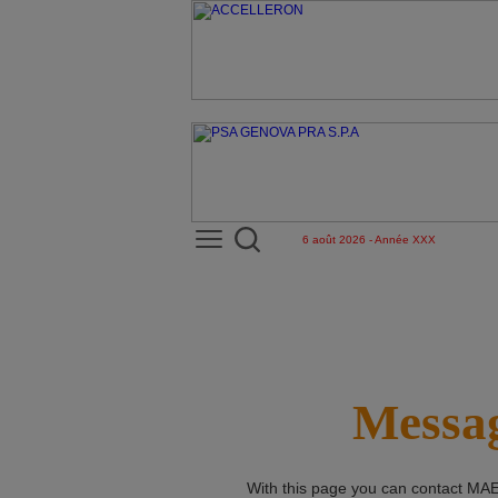
6 août 2026 - Année XXX
Messag
With this page you can contact
MAE