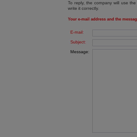
To reply, the company will use the
write it correctly.
Your e-mail address and the messag
E-mail:
Subject:
Message: