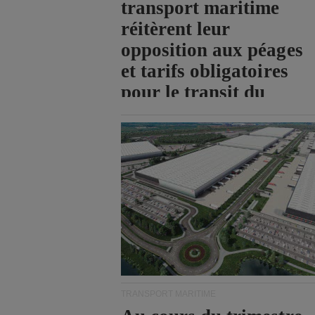
transport maritime
réitèrent leur
opposition aux péages
et tarifs obligatoires
pour le transit du
détroit d'Ormuz.
TRANSPORT MARITIME