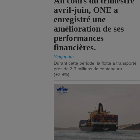
Au cours du trimestre
avril-juin, ONE a
enregistré une
amélioration de ses
performances
financières.
Singapour
Durant cette période, la flotte a transporté
près de 3,3 millions de conteneurs
(+2,9%).