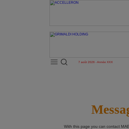
7 août 2026 - Année XXX
Messag
With this page you can contact
MAE