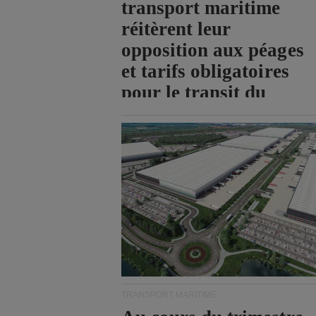
transport maritime
réitèrent leur
opposition aux péages
et tarifs obligatoires
pour le transit du
détroit d'Ormuz.
TRANSPORT MARITIME