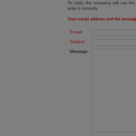
To reply, the company will use the
write it correctly.
Your e-mail address and the messag
E-mail:
Subject:
Message: