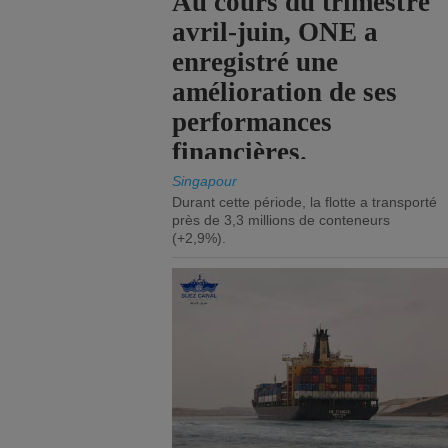
Au cours du trimestre
avril-juin, ONE a
enregistré une
amélioration de ses
performances
financières.
Singapour
Durant cette période, la flotte a transporté
près de 3,3 millions de conteneurs
(+2,9%).