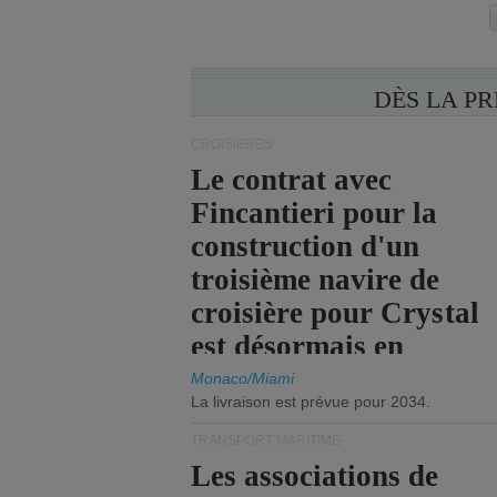
DÈS LA P
CROISIÈRES
Le contrat avec
Fincantieri pour la
construction d'un
troisième navire de
croisière pour Crystal
est désormais en
vigueur.
Monaco/Miami
La livraison est prévue pour 2034.
TRANSPORT MARITIME
Les associations de