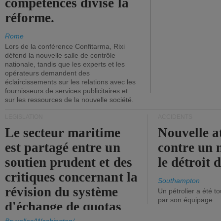
compétences divise la
réforme.
Rome
Lors de la conférence Confitarma, Rixi
défend la nouvelle salle de contrôle
nationale, tandis que les experts et les
opérateurs demandent des
éclaircissements sur les relations avec les
fournisseurs de services publicitaires et
sur les ressources de la nouvelle société.
LÉGISLATION
ACCIDENTS
Le secteur maritime
Nouvelle a
est partagé entre un
contre un 
soutien prudent et des
le détroit
critiques concernant la
Southampton
révision du système
Un pétrolier a été 
par son équipage.
d'échange de quotas