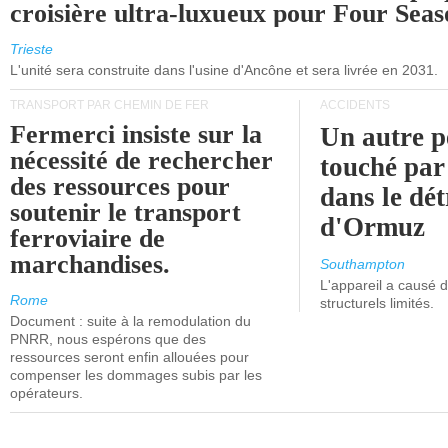
croisière ultra-luxueux pour Four Seas
Trieste
L'unité sera construite dans l'usine d'Ancône et sera livrée en 2031.
TRANSPORT PAR CHEMIN DE FER
ACCIDENTS
Fermerci insiste sur la
Un autre p
nécessité de rechercher
touché par
des ressources pour
dans le dét
soutenir le transport
d'Ormuz
ferroviaire de
marchandises.
Southampton
L'appareil a causé
Rome
structurels limités.
Document : suite à la remodulation du
PNRR, nous espérons que des
ressources seront enfin allouées pour
compenser les dommages subis par les
opérateurs.