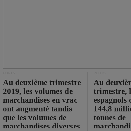
PORTS
PORTS
Au deuxième trimestre
Au deuxiè
2019, les volumes de
trimestre, 
marchandises en vrac
espagnols o
ont augmenté tandis
144,8 mill
que les volumes de
tonnes de
marchandises diverses
marchandi