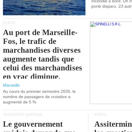
Incendie à bord. Un
porté disparu. 23 aut
PORTS
Au port de Marseille-
Fos, le trafic de
marchandises diverses
augmente tandis que
celui des marchandises
en vrac diminue.
Marseille
Au cours du premier semestre 2026, le
nombre de passagers de croisière a
augmenté de 5 %.
TRANSPORT MARITIME
PORTS
Le gouvernement
Assitermin