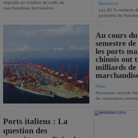
objectifs en matière de trafic de
Barcelone
marchandises ferroviaires.
Les 60 % restants du
propriété de Hutchis
PORTS
Au cours du
semestre de 
les ports ma
chinois ont t
milliards de
marchandise
Pékin
Nouveaux records hist
de conteneurs semestri
PORTS
Ports italiens : La
question des