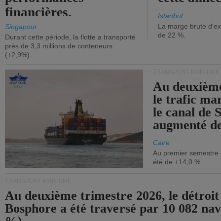
financières.
Istanbul
La marge brute d'ex
Singapour
de 22 %.
Durant cette période, la flotte a transporté
près de 3,3 millions de conteneurs
(+2,9%).
TRANSPORT MARITIME
Au deuxième
le trafic ma
le canal de 
augmenté de
Caire
Au premier semestre 
été de +14,0 %.
TRANSPORT MARITIME
Au deuxième trimestre 2026, le détroit
Bosphore a été traversé par 10 082 nav