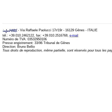
- Via Raffaele Paolucci 17r/19r - 16129 Gênes - ITALIE
tél.: +39.010.2462122, fax: +39.010.2516768,
e-mail
Numéro de TVA: 03532950106
Presse engistrement: 33/96 Tribunal de Gênes
Direction: Bruno Bellio
Tous droits de reproduction, même partielle, sont réservés pour tous les pa