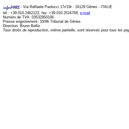
- Via Raffaele Paolucci 17r/19r - 16129 Gênes - ITALIE
tél.: +39.010.2462122, fax: +39.010.2516768,
e-mail
Numéro de TVA: 03532950106
Presse engistrement: 33/96 Tribunal de Gênes
Direction: Bruno Bellio
Tous droits de reproduction, même partielle, sont réservés pour tous les pa