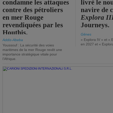
condamne les attaques
livré le n
contre des pétroliers
navire de c
en mer Rouge
Explora II
revendiquées par les
Journeys.
Houthis.
Gênes
« Explora IV » et « 
Addis-Abeba
en 2027 et « Explor
Youssouf : La sécurité des voies
maritimes de la mer Rouge revêt une
importance stratégique vitale pour
l'Afrique.