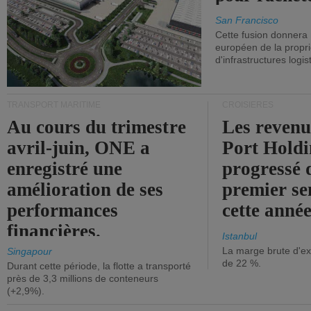
San Francisco
Cette fusion donnera
européen de la propri
d'infrastructures logis
TRANSPORT MARITIME
CROISIÈRES
Au cours du trimestre
Les revenu
avril-juin, ONE a
Port Holdi
enregistré une
progressé 
amélioration de ses
premier se
performances
cette année
financières.
Istanbul
La marge brute d'ex
Singapour
de 22 %.
Durant cette période, la flotte a transporté
près de 3,3 millions de conteneurs
(+2,9%).