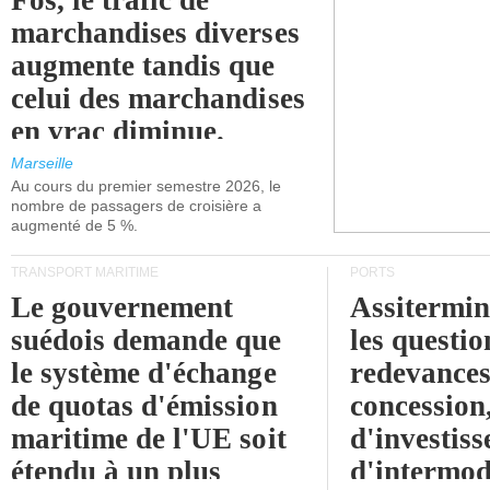
Fos, le trafic de
marchandises diverses
augmente tandis que
celui des marchandises
en vrac diminue.
Marseille
Au cours du premier semestre 2026, le
nombre de passagers de croisière a
augmenté de 5 %.
TRANSPORT MARITIME
PORTS
Le gouvernement
Assitermin
suédois demande que
les questio
le système d'échange
redevances
de quotas d'émission
concession
maritime de l'UE soit
d'investiss
étendu à un plus
d'intermod