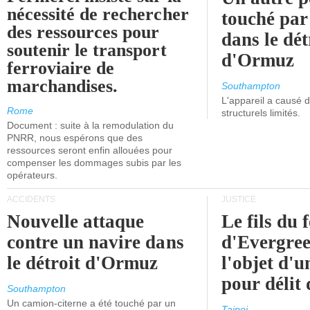
nécessité de rechercher
touché par
des ressources pour
dans le dét
soutenir le transport
d'Ormuz
ferroviaire de
marchandises.
Southampton
L'appareil a causé
Rome
structurels limités.
Document : suite à la remodulation du
PNRR, nous espérons que des
ressources seront enfin allouées pour
compenser les dommages subis par les
opérateurs.
ACCIDENTS
JUSTICE
Nouvelle attaque
Le fils du 
contre un navire dans
d'Evergree
le détroit d'Ormuz
l'objet d'
pour délit d
Southampton
Un camion-citerne a été touché par un
Taipei