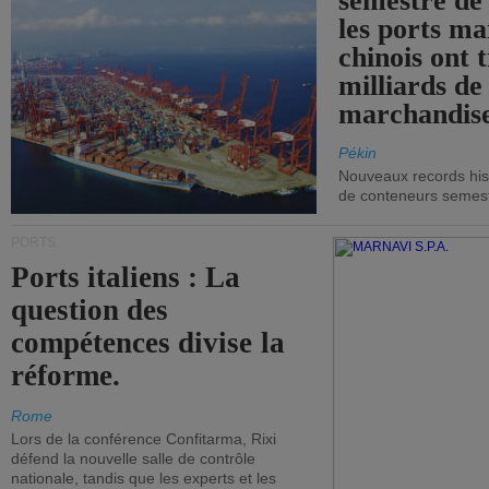
semestre de 
les ports ma
chinois ont t
milliards de
marchandise
Pékin
Nouveaux records hist
de conteneurs semestri
PORTS
Ports italiens : La
question des
compétences divise la
réforme.
Rome
Lors de la conférence Confitarma, Rixi
défend la nouvelle salle de contrôle
nationale, tandis que les experts et les