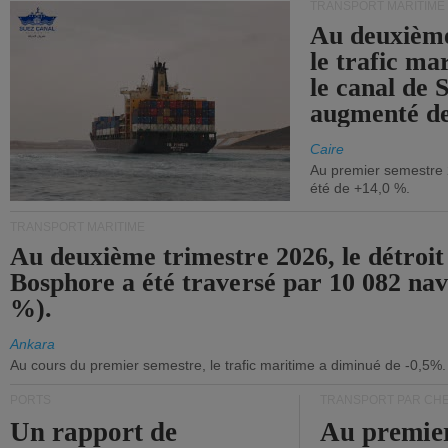
TRANSPORT MARITIME
Au deuxième
le trafic ma
le canal de 
augmenté de
Caire
Au premier semestre 
été de +14,0 %.
TRANSPORT MARITIME
Au deuxième trimestre 2026, le détroit
Bosphore a été traversé par 10 082 nav
%).
Ankara
Au cours du premier semestre, le trafic maritime a diminué de -0,5%.
PORTS
TRANSPORT PAR CHE
Un rapport de
Au premie