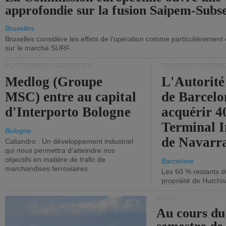
approfondie sur la fusion Saipem-Subs
Bruxelles
Bruxelles considère les effets de l'opération comme particulièrement
sur le marché SURF.
PLATEFORMES LOGISTIQUES
TRANSPORT INTERM
Medlog (Groupe
L'Autorité
MSC) entre au capital
de Barcelo
d'Interporto Bologne
acquérir 
Terminal 
Bologne
de Navarr
Caliandro : Un développement industriel
qui nous permettra d'atteindre nos
objectifs en matière de trafic de
Barcelone
marchandises ferroviaires.
Les 60 % restants du
propriété de Hutchis
PORTS
Au cours du