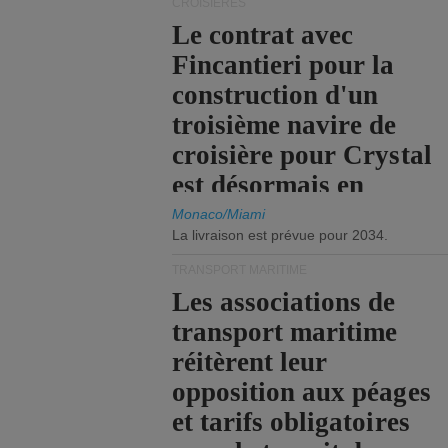
CROISIÈRES
Le contrat avec
Fincantieri pour la
construction d'un
troisième navire de
croisière pour Crystal
est désormais en
vigueur.
Monaco/Miami
La livraison est prévue pour 2034.
TRANSPORT MARITIME
Les associations de
transport maritime
réitèrent leur
opposition aux péages
et tarifs obligatoires