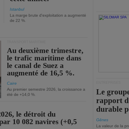
Istanbul
La marge brute d'exploitation a augmenté
de 22 %.
TRANSPORT MARITIME
Au deuxième trimestre,
le trafic maritime dans
le canal de Suez a
augmenté de 16,5 %.
ENTREPRISES
Caire
Au premier semestre 2026, la croissance a
Le groupe
été de +14,0 %.
rapport 
durable 
26, le détroit du
par 10 082 navires (+0,5
Gênes
La valeur de la p