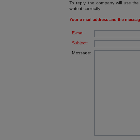
To reply, the company will use the
write it correctly.
Your e-mail address and the messag
E-mail:
Subject:
Message: