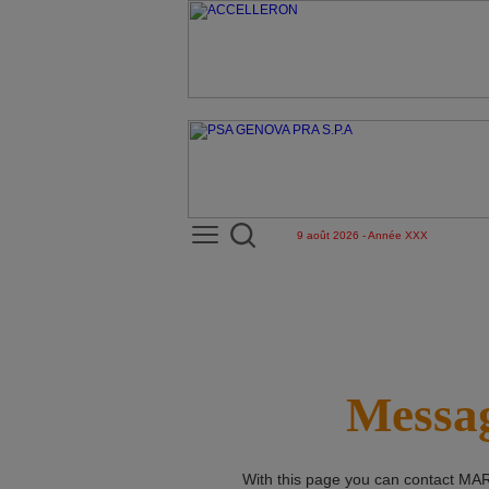
9 août 2026 - Année XXX
Messag
With this page you can contact
MAR