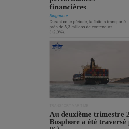
financières.
Singapour
Durant cette période, la flotte a transporté
près de 3,3 millions de conteneurs
(+2,9%).
TRANSPORT MARITIME
Au deuxième trimestre 20
Bosphore a été traversé 