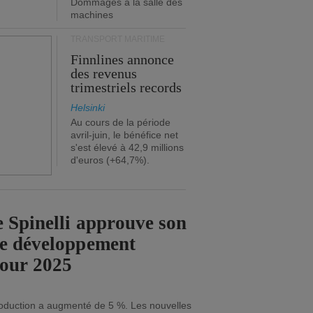
Dommages à la salle des
machines
TRANSPORT MARITIME
Finnlines annonce
des revenus
trimestriels records
Helsinki
Au cours de la période
avril-juin, le bénéfice net
s'est élevé à 42,9 millions
d'euros (+64,7%).
 Spinelli approuve son
de développement
pour 2025
roduction a augmenté de 5 %. Les nouvelles