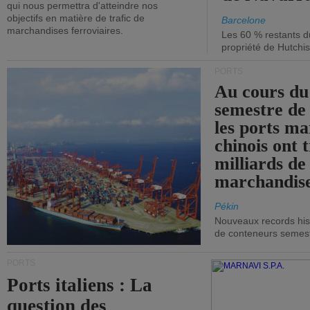
qui nous permettra d'atteindre nos
objectifs en matière de trafic de
Barcelone
marchandises ferroviaires.
Les 60 % restants du
propriété de Hutchis
PORTS
Au cours du
semestre de 
les ports ma
chinois ont t
milliards de
marchandise
Pékin
Nouveaux records hist
de conteneurs semestri
PORTS
Ports italiens : La
question des