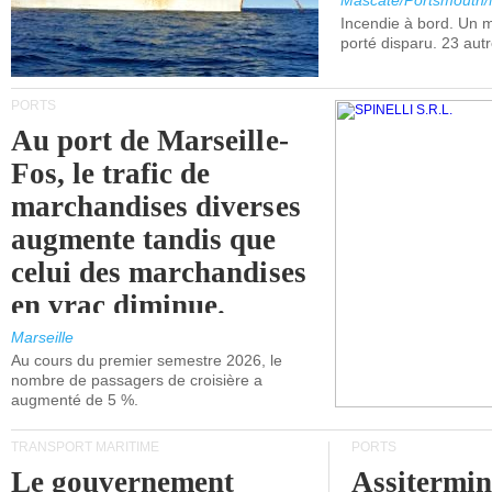
Mascate/Portsmouth
Incendie à bord. Un
porté disparu. 23 aut
PORTS
Au port de Marseille-
Fos, le trafic de
marchandises diverses
augmente tandis que
celui des marchandises
en vrac diminue.
Marseille
Au cours du premier semestre 2026, le
nombre de passagers de croisière a
augmenté de 5 %.
TRANSPORT MARITIME
PORTS
Le gouvernement
Assitermin