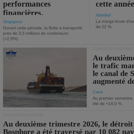
performances
cette année
financières.
Istanbul
La marge brute d'ex
Singapour
de 22 %.
Durant cette période, la flotte a transporté
près de 3,3 millions de conteneurs
(+2,9%).
TRANSPORT MARITIME
Au deuxième
le trafic ma
le canal de 
augmenté de
Caire
Au premier semestre 
été de +14,0 %.
TRANSPORT MARITIME
Au deuxième trimestre 2026, le détroit
Bosphore a été traversé par 10 082 nav