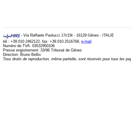
- Via Raffaele Paolucci 17r/19r - 16129 Gênes - ITALIE
tél.: +39.010.2462122, fax: +39.010.2516768,
e-mail
Numéro de TVA: 03532950106
Presse engistrement: 33/96 Tribunal de Gênes
Direction: Bruno Bellio
Tous droits de reproduction, même partielle, sont réservés pour tous les pa