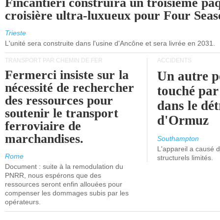
Fincantieri construira un troisième pa
croisière ultra-luxueux pour Four Seas
Trieste
L'unité sera construite dans l'usine d'Ancône et sera livrée en 2031.
TRANSPORT PAR CHEMIN DE FER
ACCIDENTS
Fermerci insiste sur la
Un autre p
nécessité de rechercher
touché par
des ressources pour
dans le dét
soutenir le transport
d'Ormuz
ferroviaire de
marchandises.
Southampton
L'appareil a causé
Rome
structurels limités.
Document : suite à la remodulation du
PNRR, nous espérons que des
ressources seront enfin allouées pour
compenser les dommages subis par les
opérateurs.