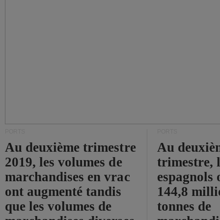
PORTS
PORTS
Au deuxième trimestre
Au deuxiè
2019, les volumes de
trimestre, 
marchandises en vrac
espagnols o
ont augmenté tandis
144,8 mill
que les volumes de
tonnes de