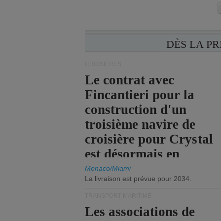
DÈS LA P
CROISIÈRES
Le contrat avec
Fincantieri pour la
construction d'un
troisième navire de
croisière pour Crystal
est désormais en
vigueur.
Monaco/Miami
La livraison est prévue pour 2034.
TRANSPORT MARITIME
Les associations de