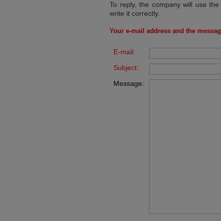
To reply, the company will use the
write it correctly.
Your e-mail address and the messag
E-mail:
Subject:
Message: