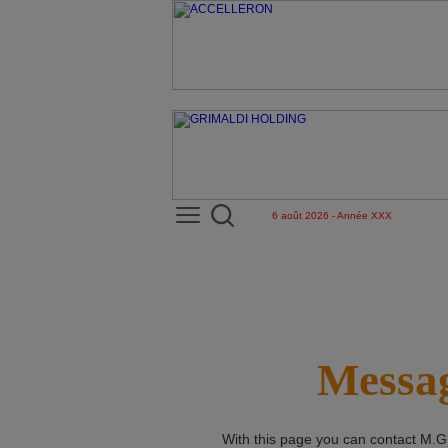
6 août 2026 - Année XXX
Messag
With this page you can contact
M.G