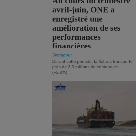
Au cours du trimestre
avril-juin, ONE a
enregistré une
amélioration de ses
performances
financières.
Singapour
Durant cette période, la flotte a transporté
près de 3,3 millions de conteneurs
(+2,9%).