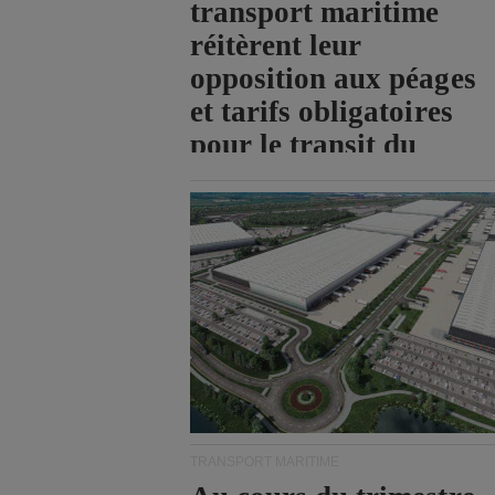
transport maritime
réitèrent leur
opposition aux péages
et tarifs obligatoires
pour le transit du
détroit d'Ormuz.
TRANSPORT MARITIME