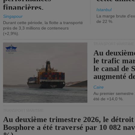
financières.
Istanbul
La marge brute d'ex
Singapour
de 22 %.
Durant cette période, la flotte a transporté
près de 3,3 millions de conteneurs
(+2,9%).
TRANSPORT MARITIME
Au deuxième
le trafic ma
le canal de 
augmenté de
Caire
Au premier semestre 
été de +14,0 %.
TRANSPORT MARITIME
Au deuxième trimestre 2026, le détroit
Bosphore a été traversé par 10 082 nav