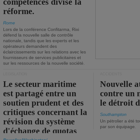
compétences divise la
réforme.
Rome
Lors de la conférence Confitarma, Rixi
défend la nouvelle salle de contrôle
nationale, tandis que les experts et les
opérateurs demandent des
éclaircissements sur les relations avec les
fournisseurs de services publicitaires et
sur les ressources de la nouvelle société.
LÉGISLATION
ACCIDENTS
Le secteur maritime
Nouvelle a
est partagé entre un
contre un 
soutien prudent et des
le détroit
critiques concernant la
Southampton
révision du système
Un pétrolier a été 
par son équipage.
d'échange de quotas