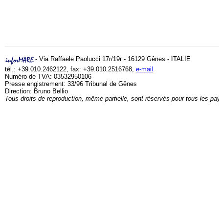
- Via Raffaele Paolucci 17r/19r - 16129 Gênes - ITALIE
tél.: +39.010.2462122, fax: +39.010.2516768,
e-mail
Numéro de TVA: 03532950106
Presse engistrement: 33/96 Tribunal de Gênes
Direction: Bruno Bellio
Tous droits de reproduction, même partielle, sont réservés pour tous les pa