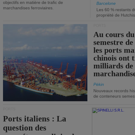
objectifs en matière de trafic de
Barcelone
marchandises ferroviaires.
Les 60 % restants du
propriété de Hutchis
PORTS
Au cours du
semestre de 
les ports ma
chinois ont t
milliards de
marchandise
Pékin
Nouveaux records hist
de conteneurs semestri
PORTS
Ports italiens : La
question des