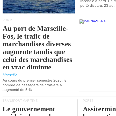
Incendie à bord. Un
porté disparu. 23 aut
PORTS
Au port de Marseille-
Fos, le trafic de
marchandises diverses
augmente tandis que
celui des marchandises
en vrac diminue.
Marseille
Au cours du premier semestre 2026, le
nombre de passagers de croisière a
augmenté de 5 %.
TRANSPORT MARITIME
PORTS
Le gouvernement
Assitermin