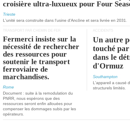
croisière ultra-luxueux pour Four Seas
Trieste
L'unité sera construite dans l'usine d'Ancône et sera livrée en 2031.
TRANSPORT PAR CHEMIN DE FER
ACCIDENTS
Fermerci insiste sur la
Un autre p
nécessité de rechercher
touché par
des ressources pour
dans le dét
soutenir le transport
d'Ormuz
ferroviaire de
marchandises.
Southampton
L'appareil a causé
Rome
structurels limités.
Document : suite à la remodulation du
PNRR, nous espérons que des
ressources seront enfin allouées pour
compenser les dommages subis par les
opérateurs.