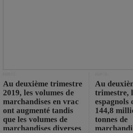
PORTS
PORTS
Au deuxième trimestre
Au deuxiè
2019, les volumes de
trimestre, 
marchandises en vrac
espagnols o
ont augmenté tandis
144,8 mill
que les volumes de
tonnes de
marchandises diverses
marchandi