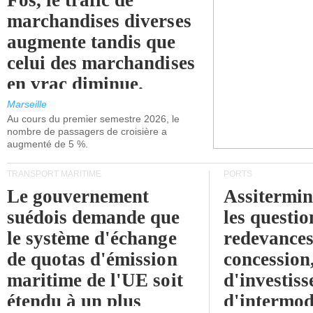
Fos, le trafic de
marchandises diverses
augmente tandis que
celui des marchandises
en vrac diminue.
Marseille
Au cours du premier semestre 2026, le
nombre de passagers de croisière a
augmenté de 5 %.
TRANSPORT MARITIME
PORTS
Le gouvernement
Assitermin
suédois demande que
les questio
le système d'échange
redevances
de quotas d'émission
concession
maritime de l'UE soit
d'investiss
étendu à un plus
d'intermod