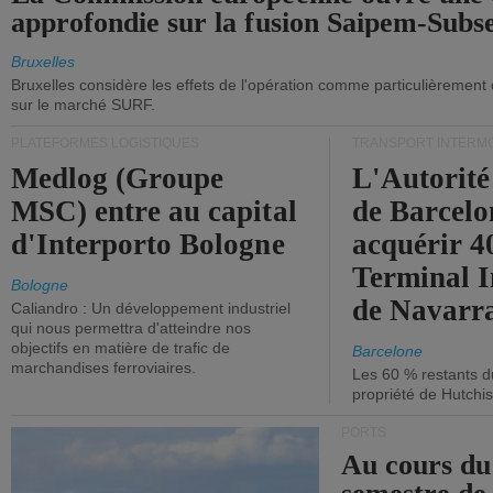
approfondie sur la fusion Saipem-Subs
Bruxelles
Bruxelles considère les effets de l'opération comme particulièrement
sur le marché SURF.
PLATEFORMES LOGISTIQUES
TRANSPORT INTERM
Medlog (Groupe
L'Autorité
MSC) entre au capital
de Barcelo
d'Interporto Bologne
acquérir 
Terminal 
Bologne
de Navarr
Caliandro : Un développement industriel
qui nous permettra d'atteindre nos
objectifs en matière de trafic de
Barcelone
marchandises ferroviaires.
Les 60 % restants du
propriété de Hutchis
PORTS
Au cours du