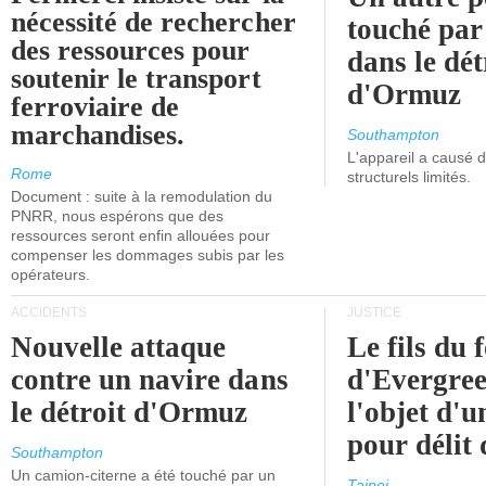
nécessité de rechercher
touché par
des ressources pour
dans le dét
soutenir le transport
d'Ormuz
ferroviaire de
marchandises.
Southampton
L'appareil a causé
Rome
structurels limités.
Document : suite à la remodulation du
PNRR, nous espérons que des
ressources seront enfin allouées pour
compenser les dommages subis par les
opérateurs.
ACCIDENTS
JUSTICE
Nouvelle attaque
Le fils du 
contre un navire dans
d'Evergree
le détroit d'Ormuz
l'objet d'
pour délit d
Southampton
Un camion-citerne a été touché par un
Taipei