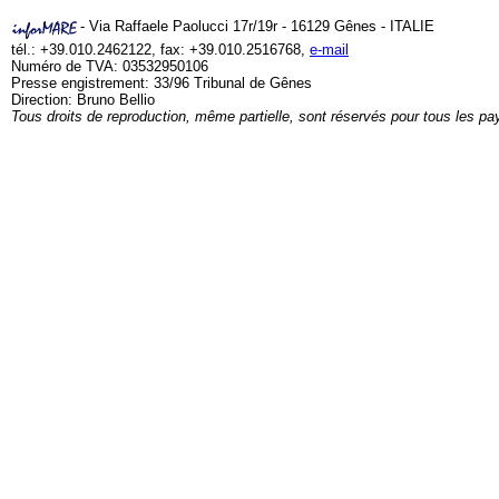
- Via Raffaele Paolucci 17r/19r - 16129 Gênes - ITALIE
tél.: +39.010.2462122, fax: +39.010.2516768,
e-mail
Numéro de TVA: 03532950106
Presse engistrement: 33/96 Tribunal de Gênes
Direction: Bruno Bellio
Tous droits de reproduction, même partielle, sont réservés pour tous les pa