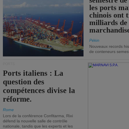
semestre de 
les ports ma
chinois ont t
milliards de
marchandise
Pékin
Nouveaux records hist
de conteneurs semestri
PORTS
Ports italiens : La
question des
compétences divise la
réforme.
Rome
Lors de la conférence Confitarma, Rixi
défend la nouvelle salle de contrôle
nationale, tandis que les experts et les