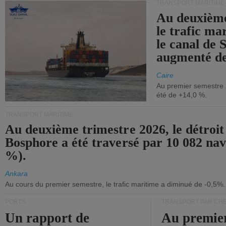
TRANSPORT MARITIME
Au deuxième
le trafic ma
le canal de 
augmenté de
Caire
Au premier semestre 
été de +14,0 %.
TRANSPORT MARITIME
Au deuxième trimestre 2026, le détroit
Bosphore a été traversé par 10 082 nav
%).
Ankara
Au cours du premier semestre, le trafic maritime a diminué de -0,5%.
PORTS
TRANSPORT PAR CHE
Un rapport de
Au premie