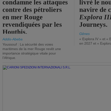
condamne les attaques
livré le n
contre des pétroliers
navire de c
en mer Rouge
Explora II
revendiquées par les
Journeys.
Houthis.
Gênes
« Explora IV » et « 
Addis-Abeba
en 2027 et « Explor
Youssouf : La sécurité des voies
maritimes de la mer Rouge revêt une
importance stratégique vitale pour
l'Afrique.