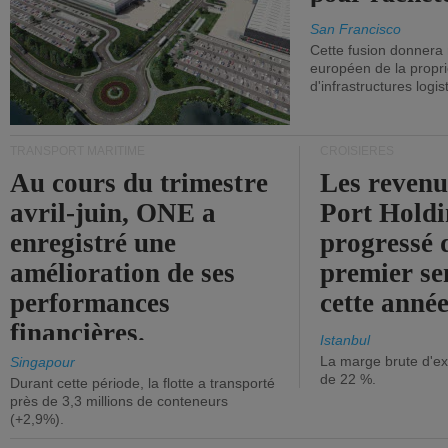
San Francisco
Cette fusion donnera
européen de la propri
d'infrastructures logis
TRANSPORT MARITIME
CROISIÈRES
Au cours du trimestre
Les revenu
avril-juin, ONE a
Port Holdi
enregistré une
progressé 
amélioration de ses
premier se
performances
cette année
financières.
Istanbul
La marge brute d'ex
Singapour
de 22 %.
Durant cette période, la flotte a transporté
près de 3,3 millions de conteneurs
(+2,9%).