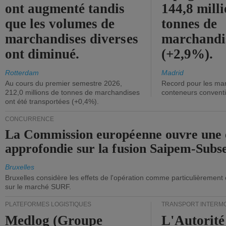
ont augmenté tandis
144,8 mill
que les volumes de
tonnes de
marchandises diverses
marchandi
ont diminué.
(+2,9%).
Rotterdam
Madrid
Au cours du premier semestre 2026,
Record pour les ma
212,0 millions de tonnes de marchandises
conteneurs convent
ont été transportées (+0,4%).
CONCURRENCE
La Commission européenne ouvre une 
approfondie sur la fusion Saipem-Subs
Bruxelles
Bruxelles considère les effets de l'opération comme particulièrement
sur le marché SURF.
PLATEFORMES LOGISTIQUES
TRANSPORT INTERM
Medlog (Groupe
L'Autorité