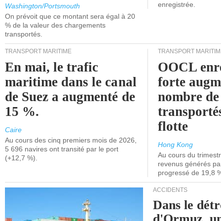
enregistrée.
Washington/Portsmouth
On prévoit que ce montant sera égal à 20
% de la valeur des chargements
transportés.
TRANSPORT MARITIME
TRANSPORT MARITIM
En mai, le trafic
OOCL enre
maritime dans le canal
forte augm
de Suez a augmenté de
nombre de
15 %.
transporté
flotte
Caire
Au cours des cinq premiers mois de 2026,
Hong Kong
5 696 navires ont transité par le port
Au cours du trimestre
(+12,7 %).
revenus générés par 
progressé de 19,8 
ACCIDENTS
Dans le détr
d'Ormuz, un