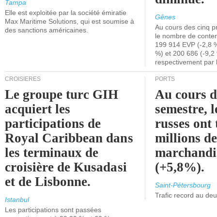
Tampa
Elle est exploitée par la société émiratie
Gênes
Max Maritime Solutions, qui est soumise à
Au cours des cinq p
des sanctions américaines.
le nombre de conten
199 914 EVP (-2,8 %
%) et 200 686 (-9,2 
respectivement par 
CROISIÈRES
PORTS
Le groupe turc GIH
Au cours 
acquiert les
semestre, l
participations de
russes ont 
Royal Caribbean dans
millions d
les terminaux de
marchandi
croisière de Kusadasi
(+5,8%).
et de Lisbonne.
Saint-Pétersbourg
Trafic record au de
Istanbul
Les participations sont passées