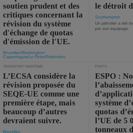
soutien prudent et des
le détroit
critiques concernant la
Southampton
révision du système
Un pétrolier a été 
par son équipage.
d'échange de quotas
d'émission de l'UE.
Bruxelles/Washington/
Copenhague/Le Pirée/Rotterdam
TRANSPORT MARITIME
PORTS
L’ECSA considère la
ESPO : No
révision proposée du
l’abaissem
SEQE-UE comme une
d’applicat
première étape, mais
système d’
beaucoup d’autres
quotas d’é
devraient suivre.
l’UE de 5 
tonneaux d
Bruxelles