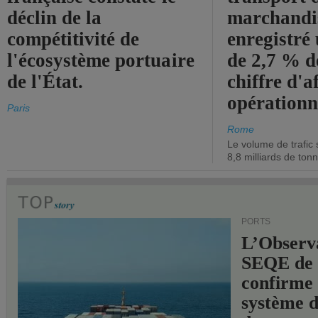
déclin de la
marchandis
compétitivité de
enregistré
l'écosystème portuaire
de 2,7 % d
de l'État.
chiffre d'a
opérationn
Paris
Rome
Le volume de trafic 
8,8 milliards de ton
PORTS
L’Observ
SEQE de 
confirme 
système 