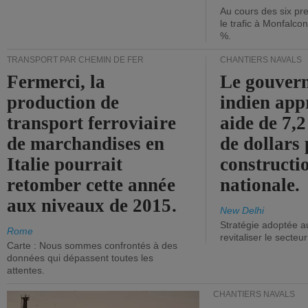
Au cours des six pr
le trafic à Monfalco
%.
TRANSPORT PAR CHEMIN DE FER
CHANTIERS NAVALS
Fermerci, la
Le gouver
production de
indien app
transport ferroviaire
aide de 7,2
de marchandises en
de dollars 
Italie pourrait
constructi
retomber cette année
nationale.
aux niveaux de 2015.
New Delhi
Stratégie adoptée a
Rome
revitaliser le secteur
Carte : Nous sommes confrontés à des
données qui dépassent toutes les
attentes.
CHANTIERS NAVALS