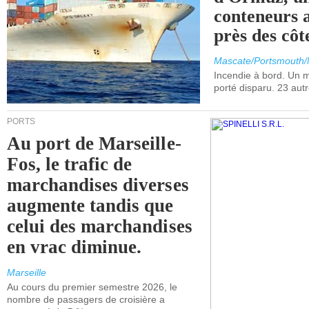
conteneurs a
près des cô
Mascate/Portsmouth
Incendie à bord. Un
porté disparu. 23 aut
PORTS
Au port de Marseille-
Fos, le trafic de
marchandises diverses
augmente tandis que
celui des marchandises
en vrac diminue.
Marseille
Au cours du premier semestre 2026, le
nombre de passagers de croisière a