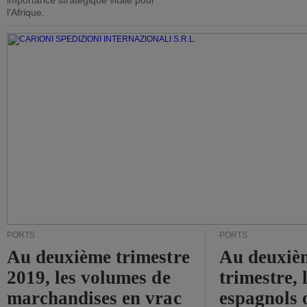
importance stratégique vitale pour
l'Afrique.
PORTS
PORTS
Au deuxième trimestre
Au deuxiè
2019, les volumes de
trimestre, 
marchandises en vrac
espagnols o