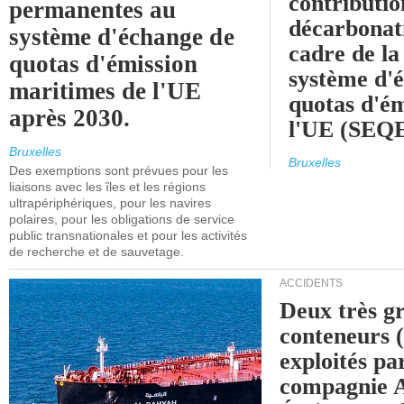
contributio
permanentes au
décarbonat
système d'échange de
cadre de la
quotas d'émission
système d'
maritimes de l'UE
quotas d'ém
après 2030.
l'UE (SEQ
Bruxelles
Bruxelles
Des exemptions sont prévues pour les
liaisons avec les îles et les régions
ultrapériphériques, pour les navires
polaires, pour les obligations de service
public transnationales et pour les activités
de recherche et de sauvetage.
ACCIDENTS
Deux très g
conteneurs
exploités pa
compagnie