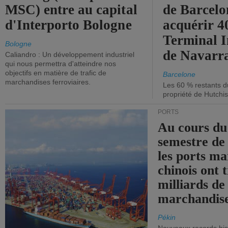
MSC) entre au capital
de Barcelo
d'Interporto Bologne
acquérir 
Terminal 
Bologne
de Navarr
Caliandro : Un développement industriel
qui nous permettra d'atteindre nos
objectifs en matière de trafic de
Barcelone
marchandises ferroviaires.
Les 60 % restants du
propriété de Hutchis
PORTS
Au cours du
semestre de 
les ports ma
chinois ont t
milliards de
marchandise
Pékin