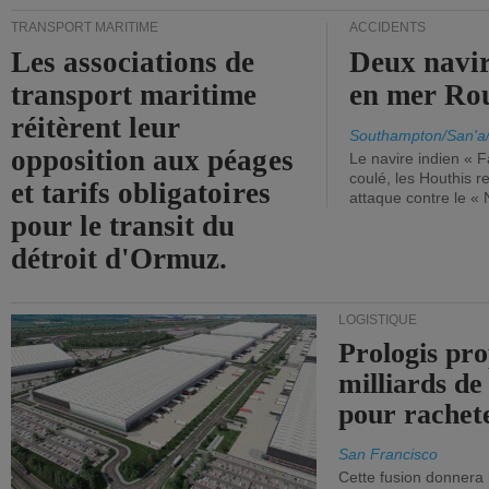
TRANSPORT MARITIME
ACCIDENTS
Les associations de
Deux navir
transport maritime
en mer Ro
réitèrent leur
Southampton/San'a
opposition aux péages
Le navire indien « F
coulé, les Houthis 
et tarifs obligatoires
attaque contre le «
pour le transit du
détroit d'Ormuz.
LOGISTIQUE
Prologis pro
milliards de
pour rachet
San Francisco
Cette fusion donnera