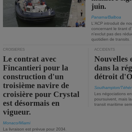
juin.
Panama/Balboa
L'ACP introduit de nou
concernant le tirant d
n'exclut pas des réd
quotidien de transits.
CROISIÈRES
ACCIDENTS
Le contrat avec
Nouvelles 
Fincantieri pour la
dans la ré
construction d'un
détroit d'
troisième navire de
Southampton/Téhér
croisière pour Crystal
Les négociations en
poursuivent, mais l
est désormais en
transit maritime sem
vigueur.
Monaco/Miami
La livraison est prévue pour 2034.