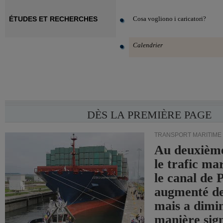
ÉTUDES ET RECHERCHES
Cosa vogliono i caricatori?
Calendrier
DÈS LA PREMIÈRE PAGE
TRANSPORT MARITIME
Au deuxième
le trafic ma
le canal de
augmenté de
mais a dimi
manière sign