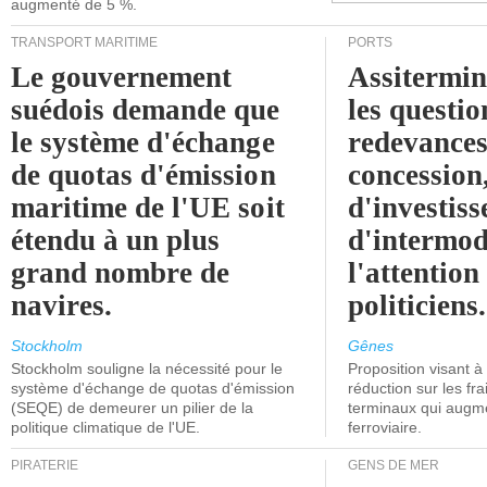
augmenté de 5 %.
TRANSPORT MARITIME
PORTS
Le gouvernement
Assitermin
suédois demande que
les questio
le système d'échange
redevances
de quotas d'émission
concession
maritime de l'UE soit
d'investiss
étendu à un plus
d'intermod
grand nombre de
l'attention
navires.
politiciens.
Stockholm
Gênes
Stockholm souligne la nécessité pour le
Proposition visant 
système d'échange de quotas d'émission
réduction sur les fr
(SEQE) de demeurer un pilier de la
terminaux qui augmen
politique climatique de l'UE.
ferroviaire.
PIRATERIE
GENS DE MER