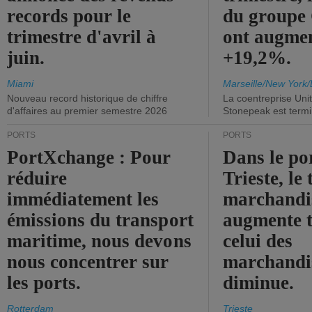
records pour le
du group
trimestre d'avril à
ont augme
juin.
+19,2%.
Miami
Marseille/New York/
Nouveau record historique de chiffre
La coentreprise Uni
d'affaires au premier semestre 2026
Stonepeak est term
PORTS
PORTS
PortXchange : Pour
Dans le po
réduire
Trieste, le 
immédiatement les
marchandis
émissions du transport
augmente t
maritime, nous devons
celui des
nous concentrer sur
marchandis
les ports.
diminue.
Rotterdam
Trieste