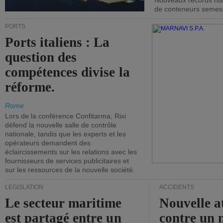
Nouveaux records hist
de conteneurs semestri
PORTS
Ports italiens : La
question des
compétences divise la
réforme.
Rome
Lors de la conférence Confitarma, Rixi
défend la nouvelle salle de contrôle
nationale, tandis que les experts et les
opérateurs demandent des
éclaircissements sur les relations avec les
fournisseurs de services publicitaires et
sur les ressources de la nouvelle société.
LÉGISLATION
ACCIDENTS
Le secteur maritime
Nouvelle a
est partagé entre un
contre un 