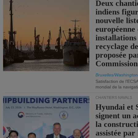
Deux chanti
indiens figu
nouvelle list
européenne 
installations
recyclage de
proposée pa
Commission
Bruxelles/Washington
Satisfaction de l'ECS
mondial de la navigat
CHANTIERS NAVALS
Hyundai et 
signent un 
la construct
assistée par 