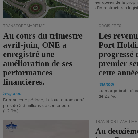
européen de la propri
d'infrastructures logis
TRANSPORT MARITIME
CROISIÈRES
Au cours du trimestre
Les revenu
avril-juin, ONE a
Port Holdi
enregistré une
progressé 
amélioration de ses
premier se
performances
cette année
financières.
Istanbul
La marge brute d'ex
Singapour
de 22 %.
Durant cette période, la flotte a transporté
près de 3,3 millions de conteneurs
(+2,9%).
TRANSPORT MARITIME
Au deuxième