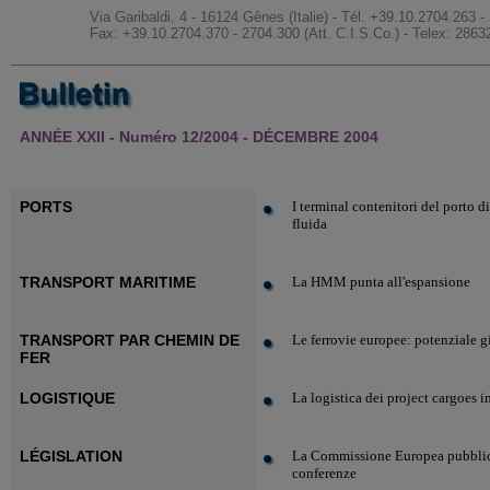
Via Garibaldi, 4 - 16124 Gênes (Italie) - Tél. +39.10.2704.263 
Fax: +39.10.2704.370 - 2704.300 (Att. C.I.S.Co.) - Telex: 2
ANNÉE XXII - Numéro 12/2004 - DÉCEMBRE 2004
PORTS
I terminal contenitori del porto 
fluida
TRANSPORT MARITIME
La HMM punta all'espansione
TRANSPORT PAR CHEMIN DE
Le ferrovie europee: potenziale g
FER
LOGISTIQUE
La logistica dei project cargoes i
LÉGISLATION
La Commissione Europea pubblica 
conferenze