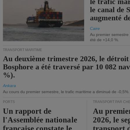
le trafic ma
le canal de 
augmenté de
Caire
Au premier semestre 
été de +14,0 %.
TRANSPORT MARITIME
Au deuxième trimestre 2026, le détroit
Bosphore a été traversé par 10 082 nav
%).
Ankara
Au cours du premier semestre, le trafic maritime a diminué de -0,5%.
PORTS
TRANSPORT PAR CHE
Un rapport de
Au premie
l'Assemblée nationale
2026, le s
française constate le
transport 