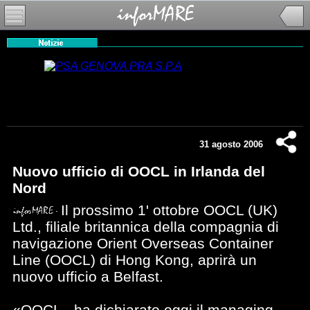
31 agosto 2006
Nuovo ufficio di OOCL in Irlanda del
Nord
Il prossimo 1' ottobre OOCL (UK)
Ltd., filiale britannica della compagnia di
navigazione Orient Overseas Container
Line (OOCL) di Hong Kong, aprirà un
nuovo ufficio a Belfast.
«OOCL - ha dichiarato oggi il managing